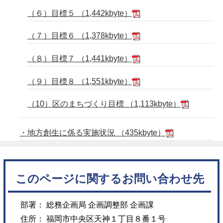
（６）目標５ （1,442kbyte）
（７）目標６ （1,378kbyte）
（８）目標７ （1,441kbyte）
（９）目標８ （1,551kbyte）
（10）区のまちづくり目標 （1,113kbyte）
・地方創生に係る実施状況 （435kbyte）
このページに関するお問い合わせ先
部署： 総務企画局 企画調整部 企画課
住所： 福岡市中央区天神１丁目８番１号