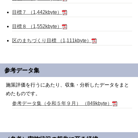
目標７ （1,442kbyte）
目標８ （1,552kbyte）
区のまちづくり目標 （1,111kbyte）
参考データ集
施策評価を行うにあたり、収集・分析したデータをまと
めたものです。
参考データ集（令和５年９月） （849kbyte）