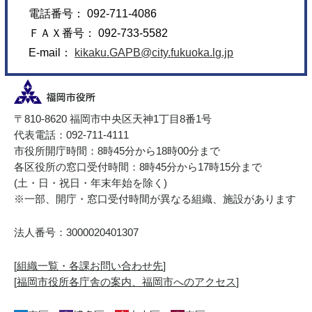
電話番号： 092-711-4086
ＦＡＸ番号： 092-733-5582
E-mail：
kikaku.GAPB@city.fukuoka.lg.jp
〒810-8620 福岡市中央区天神1丁目8番1号
代表電話：092-711-4111
市役所開庁時間：8時45分から18時00分まで
各区役所の窓口受付時間：8時45分から17時15分まで
(土・日・祝日・年末年始を除く)
※一部、開庁・窓口受付時間が異なる組織、施設があります
法人番号：3000020401307
[
組織一覧・各課お問い合わせ先
]
[
福岡市役所各庁舎の案内、福岡市へのアクセス
]