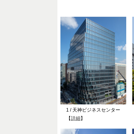
1 / 天神ビジネスセンター
【
詳細
】