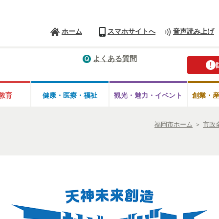
ホーム
スマホサイトへ
音声読み上げ
よくある質問
教育
健康・医療・
福祉
観光・魅力・
イベント
創業・
福岡市ホーム
＞
市政