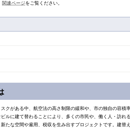
、
関連ページ
をご覧ください。
は
リスクがある中、航空法の高さ制限の緩和や、市の独自の容積
なビルに建て替わることにより、多くの市民や、働く人・訪れ
、新たな空間や雇用、税収を生み出すプロジェクトです。建替