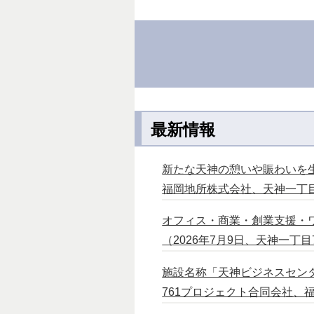
最新情報
新たな天神の憩いや賑わいを生
福岡地所株式会社、天神一丁目7
オフィス・商業・創業支援・
（2026年7月9日、天神一丁目
施設名称「天神ビジネスセンタ
761プロジェクト合同会社、福