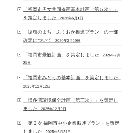
「福岡市男女共同参画基本計画（第５次）」
を策定しました
2026年6月1日
「循環のまち・ふくおか推進プラン」の一部
改定について
2026年3月19日
「福岡市景観計画」を策定しました
2026年2月
25日
「福岡市みどりの基本計画」を策定しました
2025年12月12日
「博多湾環境保全計画（第三次）」を策定し
ました
2025年12月9日
「第３次 福岡市中小企業振興プラン」を策定
しました
2025年6月24日