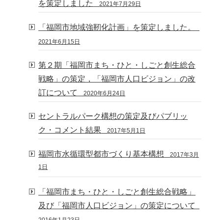
を策定しました
2021年7月29日
「福岡市地域強靭化計画」を策定しました。
2021年6月15日
第２期「福岡市まち・ひと・しごと創生総合
戦略」の策定，「福岡市人口ビジョン」の改
訂について
2020年6月24日
セントラルパーク構想の策定及びパブリッ
ク・コメント結果
2017年5月1日
福岡市水循環型都市づくり基本構想
2017年3月
1日
「福岡市まち・ひと・しごと創生総合戦略」
及び「福岡市人口ビジョン」の策定について
2016年1月23日