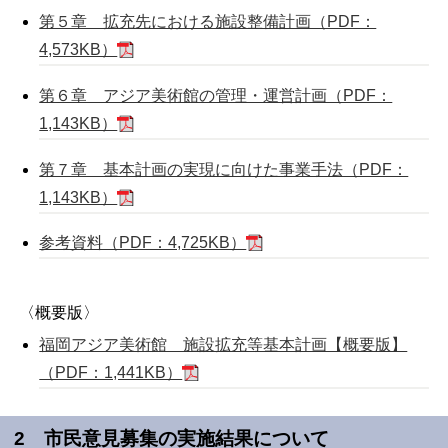
第５章 拡充先における施設整備計画（PDF：
4,573KB）
第６章 アジア美術館の管理・運営計画（PDF：
1,143KB）
第７章 基本計画の実現に向けた事業手法（PDF：
1,143KB）
参考資料（PDF：4,725KB）
〈概要版〉
福岡アジア美術館 施設拡充等基本計画【概要版】
（PDF：1,441KB）
2 市民意見募集の実施結果について