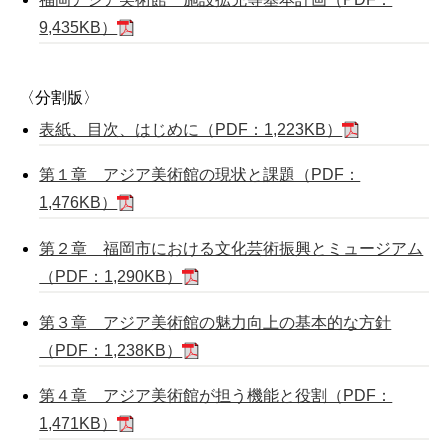
9,435KB）
〈分割版〉
表紙、目次、はじめに（PDF：1,223KB）
第１章 アジア美術館の現状と課題（PDF：
1,476KB）
第２章 福岡市における文化芸術振興とミュージアム
（PDF：1,290KB）
第３章 アジア美術館の魅力向上の基本的な方針
（PDF：1,238KB）
第４章 アジア美術館が担う機能と役割（PDF：
1,471KB）