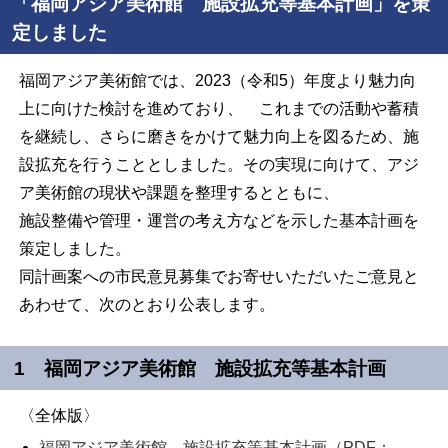
「福岡アジア美術館 施設拡充等基本計画」を策
定しました
福岡アジア美術館では、2023（令和5）年度より魅力向
上に向けた検討を進めており、 これまでの活動や蓄積
を継続し、さらに磨きをかけて魅力向上を図るため、施
設拡充を行うこととしました。その実現に向けて、アジ
ア美術館の現状や課題を整理するとともに、
施設整備や管理・運営の考え方などを示した基本計画を
策定しました。
同計画案への市民意見募集でお寄せいただいたご意見と
あわせて、次のとおり公表します。
1 福岡アジア美術館 施設拡充等基本計画
〈全体版〉
福岡アジア美術館 施設拡充等基本計画（PDF：