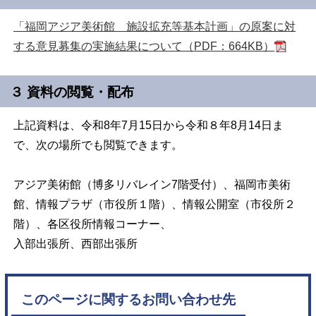
「福岡アジア美術館 施設拡充等基本計画」の原案に対
する意見募集の実施結果について（PDF：664KB）
３ 資料の閲覧・配布
上記資料は、令和8年7月15日から令和８年8月14日ま
で、次の場所でも閲覧できます。
アジア美術館（博多リバレイン7階受付）、福岡市美術
館、情報プラザ（市役所１階）、情報公開室（市役所２
階）、各区役所情報コーナー、
入部出張所、西部出張所
このページに関するお問い合わせ先