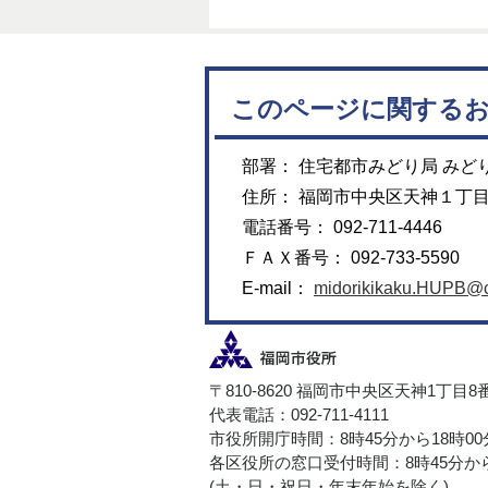
このページに関する
部署： 住宅都市みどり局 みど
住所： 福岡市中央区天神１丁
電話番号： 092-711-4446
ＦＡＸ番号： 092-733-5590
E-mail：
midorikikaku.HUPB@cit
〒810-8620 福岡市中央区天神1丁目8
代表電話：092-711-4111
市役所開庁時間：8時45分から18時0
各区役所の窓口受付時間：8時45分から
(土・日・祝日・年末年始を除く)