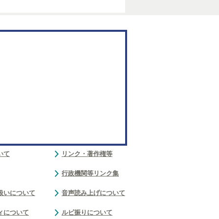
いて
リンク・著作権等
行政機関等リンク集
扱いについて
音声読み上げについて
ィについて
ルビ振りについて