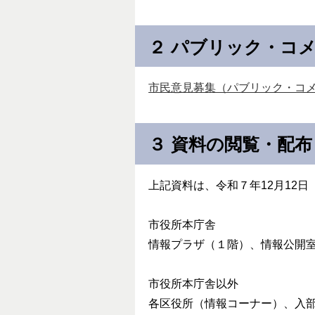
２ パブリック・コ
市民意見募集（パブリック・コメン
３ 資料の閲覧・配布
上記資料は、令和７年12月12
市役所本庁舎
情報プラザ（１階）、情報公開
市役所本庁舎以外
各区役所（情報コーナー）、入