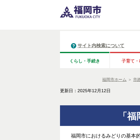
サイト内検索について
くらし・手続き
子育て・
福岡市ホーム
＞
市
更新日：2025年12月12日
「福
福岡市におけるみどりの基本的