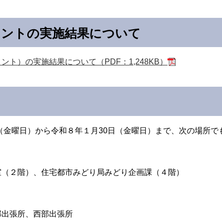
メントの実施結果について
ト）の実施結果について（PDF：1,248KB）
日（金曜日）から令和８年１月30日（金曜日）まで、次の場所
室（２階）、住宅都市みどり局みどり企画課（４階）
部出張所、西部出張所