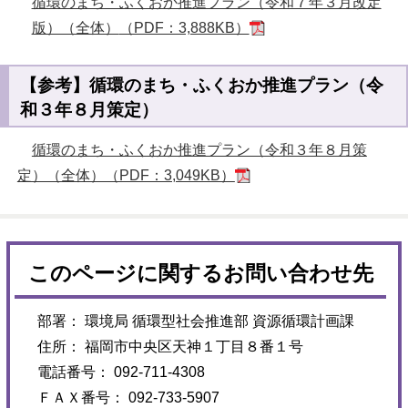
循環のまち・ふくおか推進プラン（令和７年３月改定
版）（全体）
（PDF：3,888KB）
【参考】循環のまち・ふくおか推進プラン（令
和３年８月策定）
循環のまち・ふくおか推進プラン（令和３年８月策
定）（全体）（PDF：3,049KB）
このページに関するお問い合わせ先
部署： 環境局 循環型社会推進部 資源循環計画課
住所： 福岡市中央区天神１丁目８番１号
電話番号： 092-711-4308
ＦＡＸ番号： 092-733-5907