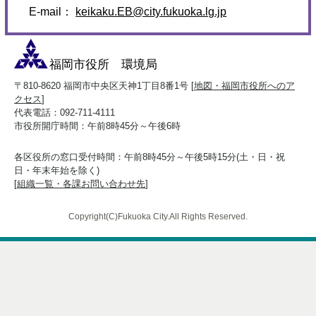
E-mail：
keikaku.EB@city.fukuoka.lg.jp
福岡市役所 環境局
〒810-8620 福岡市中央区天神1丁目8番1号 [
地図・福岡市役所へのア
クセス
]
代表電話：092-711-4111
市役所開庁時間：午前8時45分～午後6時
各区役所の窓口受付時間：午前8時45分～午後5時15分(土・日・祝
日・年末年始を除く)
[
組織一覧・各課お問い合わせ先
]
Copyright(C)Fukuoka City.All Rights Reserved.