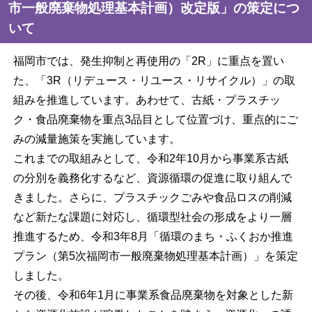
市一般廃棄物処理基本計画）改定版」の策定につ
いて
福岡市では、発生抑制と再使用の「2R」に重点を置い
た、「3R（リデュース・リユース・リサイクル）」の取
組みを推進しています。あわせて、古紙・プラスチッ
ク・食品廃棄物を重点3品目として位置づけ、重点的にご
みの減量施策を実施しています。
これまでの取組みとして、令和2年10月から事業系古紙
の分別を義務化するなど、資源循環の促進に取り組んで
きました。さらに、プラスチックごみや食品ロスの削減
など新たな課題に対応し、循環型社会の形成をより一層
推進するため、令和3年8月「循環のまち・ふくおか推進
プラン（第5次福岡市一般廃棄物処理基本計画）」を策定
しました。
その後、令和6年1月に事業系食品廃棄物を対象とした新