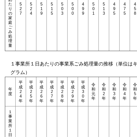
た
5
5
5
5
5
5
4
5
5
4
4
4
り
2
2
1
1
0
0
9
0
1
9
7
5
の
7
4
9
5
3
0
9
1
3
5
5
8
家
庭
ご
み
処
理
量
１事業所１日あたりの事業系ごみ処理量の推移（単位は
グラム）
平
平
平
平
平
平
平
令
令
令
令
令
成
成
成
成
成
成
成
年
和
和
和
和
和
2
2
2
2
2
2
3
度
元
2
3
4
5
4
5
6
7
8
9
0
年
年
年
年
年
年
年
年
年
年
年
年
１
事
業
所
１
日