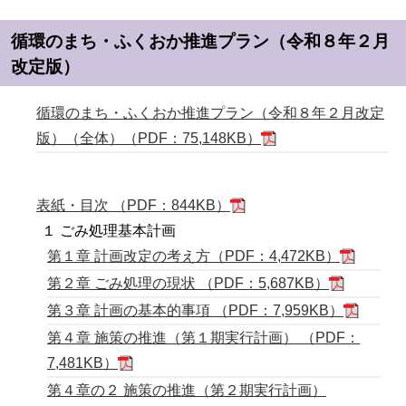
循環のまち・ふくおか推進プラン（令和８年２月
改定版）
循環のまち・ふくおか推進プラン（令和８年２月改定
版）（全体）
（PDF：75,148KB）
表紙・目次
（PDF：844KB）
１ ごみ処理基本計画
第１章 計画改定の考え方
（PDF：4,472KB）
第２章 ごみ処理の現状
（PDF：5,687KB）
第３章 計画の基本的事項
（PDF：7,959KB）
第４章 施策の推進（第１期実行計画）
（PDF：
7,481KB）
第４章の２ 施策の推進（第２期実行計画）