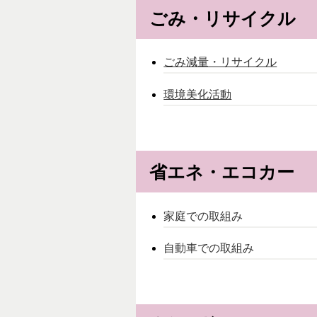
ごみ・リサイクル
ごみ減量・リサイクル
環境美化活動
省エネ・エコカー
家庭での取組み
自動車での取組み