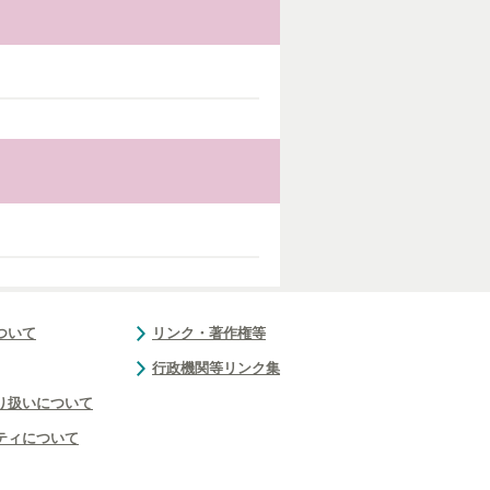
ついて
リンク・著作権等
行政機関等リンク集
り扱いについて
ティについて