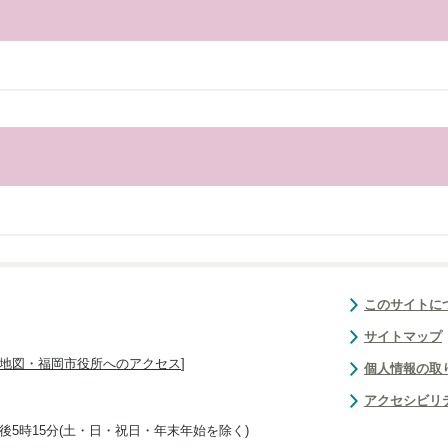
このサイトに
サイトマップ
地図・福岡市役所へのアクセス
]
個人情報の取
アクセシビリ
後5時15分(土・日・祝日・年末年始を除く)