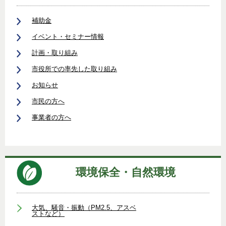
補助金
イベント・セミナー情報
計画・取り組み
市役所での率先した取り組み
お知らせ
市民の方へ
事業者の方へ
環境保全・自然環境
大気、騒音・振動（PM2.5、アスベ
ストなど）