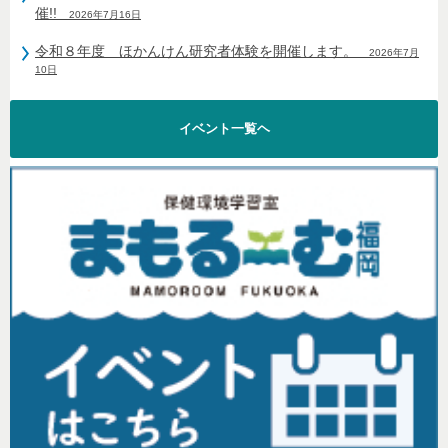
催!!
2026年7月16日
令和８年度 ほかんけん研究者体験を開催します。
2026年7月
10日
イベント一覧ヘ