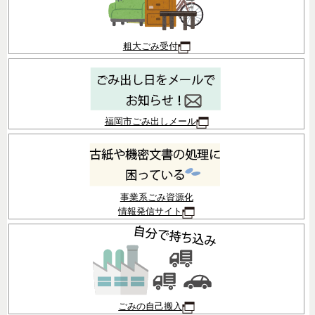
粗大ごみ受付
福岡市ごみ出しメール
事業系ごみ資源化
情報発信サイト
ごみの自己搬入