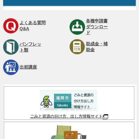
各種申請書
よくある質問
ダウンロー
Q&A
ド
助成金・補
パンフレッ
助金
ト類
出前講座
ごみと資源の分け方、出し方情報サイト