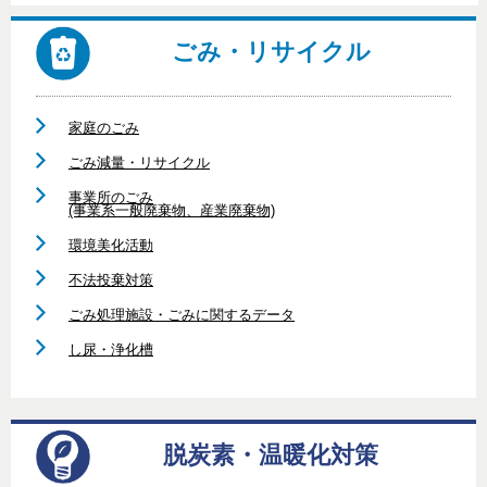
ごみ・リサイクル
家庭のごみ
ごみ減量・リサイクル
事業所のごみ
(事業系一般廃棄物、産業廃棄物)
環境美化活動
不法投棄対策
ごみ処理施設・ごみに関するデータ
し尿・浄化槽
脱炭素・温暖化対策