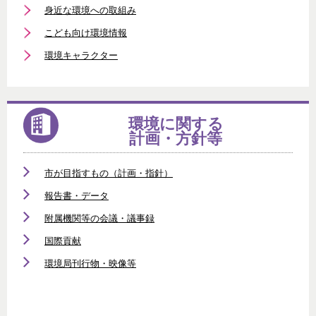
身近な環境への取組み
こども向け環境情報
環境キャラクター
環境に関する
計画・方針等
市が目指すもの（計画・指針）
報告書・データ
附属機関等の会議・議事録
国際貢献
環境局刊行物・映像等