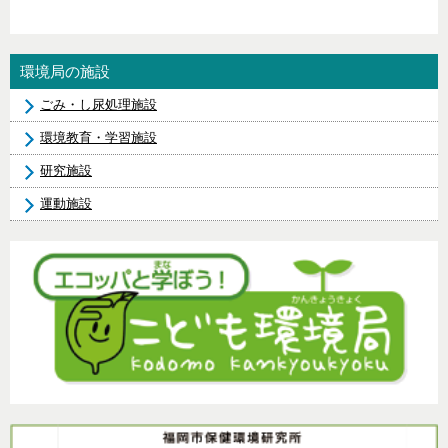
環境局の施設
ごみ・し尿処理施設
環境教育・学習施設
研究施設
運動施設