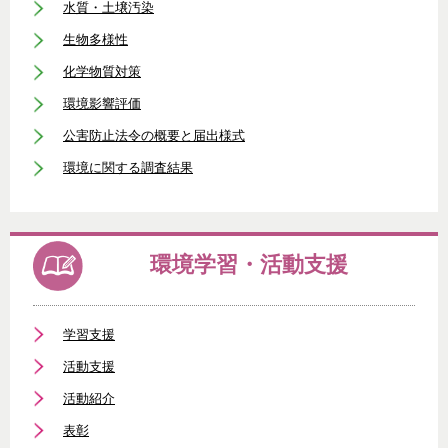
水質・土壌汚染
生物多様性
化学物質対策
環境影響評価
公害防止法令の概要と届出様式
環境に関する調査結果
環境学習・活動支援
学習支援
活動支援
活動紹介
表彰