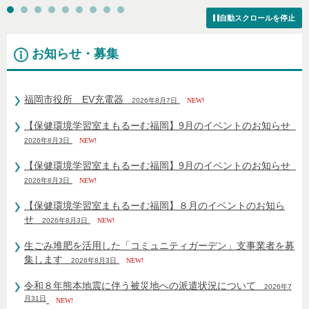
自動スクロールを停止
お知らせ・募集
福岡市役所 EV充電器
2026年8月7日
NEW!
【保健環境学習室まもるーむ福岡】9月のイベントのお知らせ
2026年8月3日
NEW!
【保健環境学習室まもるーむ福岡】9月のイベントのお知らせ
2026年8月3日
NEW!
【保健環境学習室まもるーむ福岡】８月のイベントのお知ら
せ
2026年8月3日
NEW!
生ごみ堆肥を活用した「コミュニティガーデン」支事業者を募
集します
2026年8月3日
NEW!
令和８年熊本地震に伴う被災地への派遣状況について
2026年7
月31日
NEW!