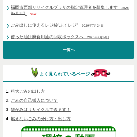
福岡市西部リサイクルプラザの指定管理者を募集します
2026
年7月30日
NEW!
ごみ出しに使えるレジ袋”ふくレジ”
2026年7月24日
使った油は廃食用油の回収ボックスへ
2026年7月24日
一覧ヘ
よく見られているページ
粗大ごみの出し方
ごみの自己搬入について
雑がみはリサイクルできます！
燃えないごみの分け方・出し方