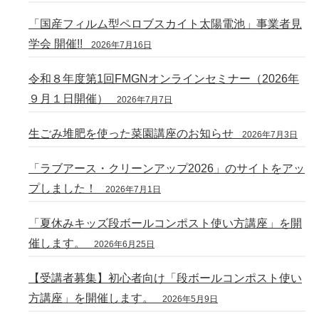
「国産フィルム型ペロブスカイト太陽電池」事業者見
学会 開催!!
2026年7月16日
令和８年度第1回FMGNオンラインセミナー（2026年
９月１日開催）
2026年7月7日
生ごみ堆肥を使った菜園講座のお知らせ
2026年7月3日
「ラブアース・クリーンアップ2026」のサイトをアッ
プしました！
2026年7月1日
「夏休みキッズ段ボールコンポスト使い方講座」を開
催します。
2026年6月25日
【受講者募集】初心者向け「段ボールコンポスト使い
方講座」を開催します。
2026年5月9日