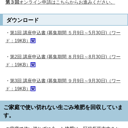
第３回
オンライン申請はこちらからお進みください。
ダウンロード
・
第1回 講座申込書 (募集期間 ５月9日～5月30日)（ワー
ド：19KB）
・
第2回 講座申込書 (募集期間 ８月9日～8月30日)（ワー
ド：19KB）
・
第3回 講座申込書 (募集期間 ９月9日～9月30日)（ワー
ド：19KB）
ご家庭で使い切れない生ごみ堆肥を回収していま
す。