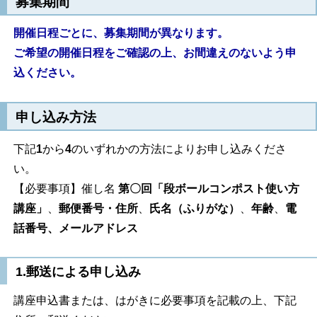
募集期間
開催日程ごとに、募集期間が異なります。
ご希望の開催日程をご確認の上、お間違えのないよう申
込ください。
申し込み方法
下記
1
から
4
のいずれかの方法によりお申し込みくださ
い。
【必要事項】催し名
第〇回「段ボールコンポスト使い方
講座」
、
郵便番号・住所
、
氏名（ふりがな）
、
年齢
、
電
話番号、メールアドレス
1.郵送による申し込み
講座申込書または、はがきに必要事項を記載の上、下記