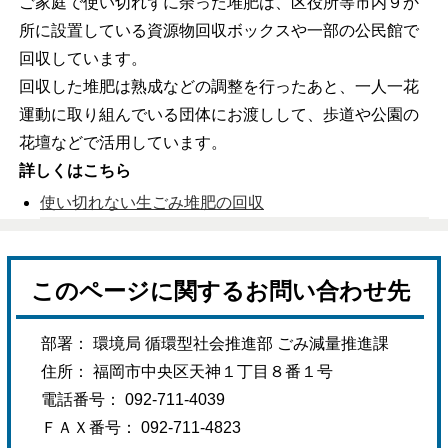
ご家庭で使い切れずに余った堆肥は、区役所等市内９か
所に設置している資源物回収ボックスや一部の公民館で
回収しています。
回収した堆肥は熟成などの調整を行ったあと、一人一花
運動に取り組んでいる団体にお渡しして、歩道や公園の
花壇などで活用しています。
詳しくはこちら
使い切れない生ごみ堆肥の回収
このページに関するお問い合わせ先
部署： 環境局 循環型社会推進部 ごみ減量推進課
住所： 福岡市中央区天神１丁目８番１号
電話番号： 092-711-4039
ＦＡＸ番号： 092-711-4823