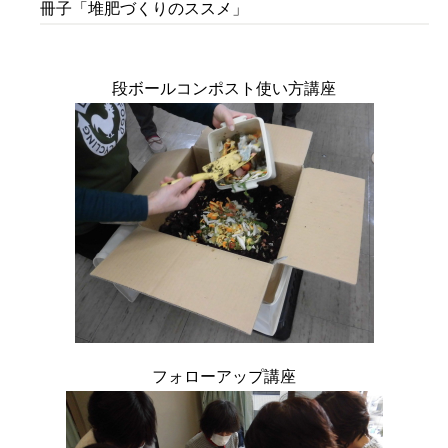
冊子「堆肥づくりのススメ」
段ボールコンポスト使い方講座
フォローアップ講座