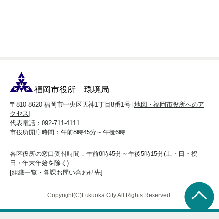
福岡市役所 環境局
〒810-8620 福岡市中央区天神1丁目8番1号 [
地図・福岡市役所へのア
クセス
]
代表電話：092-711-4111
市役所開庁時間：午前8時45分～午後6時
各区役所の窓口受付時間：午前8時45分～午後5時15分(土・日・祝
日・年末年始を除く)
[
組織一覧・各課お問い合わせ先
]
Copyright(C)Fukuoka City.All Rights Reserved.