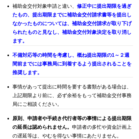
補助金交付対象申請と違い、
修正中に提出期限を過ぎ
たもの、提出期限までに補助金交付請求書等を提出し
なかったものについては、補助金交付請求が取り下げ
られたものと見なし、
補助金交付対象決定を取り消し
ます。
不備対応等の時間を考慮し、概ね提出期限の1～２週
間前までには事務局に到着するよう提出されることを
推奨します。
事情があって提出に時間を要する書類がある場合は、
上記期限より前に、必ず余裕をもって補助金交付事務
局にご相談ください。
原則、申請者や手続き代行者等の事情による提出期限
の延長は認められません。
申請者の多忙や資金計画上
の遅延等は、やむを得ない事情にあたりません。