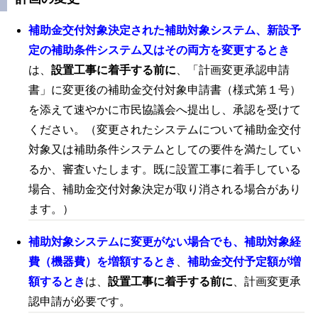
補助金交付対象決定された補助対象システム、新設予
定の補助条件システム又はその両方を変更するとき
は、
設置工事に着手する前に
、「計画変更承認申請
書」に変更後の補助金交付対象申請書（様式第１号）
を添えて速やかに市民協議会へ提出し、承認を受けて
ください。（変更されたシステムについて補助金交付
対象又は補助条件システムとしての要件を満たしてい
るか、審査いたします。既に設置工事に着手している
場合、補助金交付対象決定が取り消される場合があり
ます。）
補助対象システムに変更がない場合でも、補助対象経
費（機器費）を増額するとき
、
補助金交付予定額が増
額するとき
は
、
設置工事に着手する前に
、計画変更承
認申請が必要です。