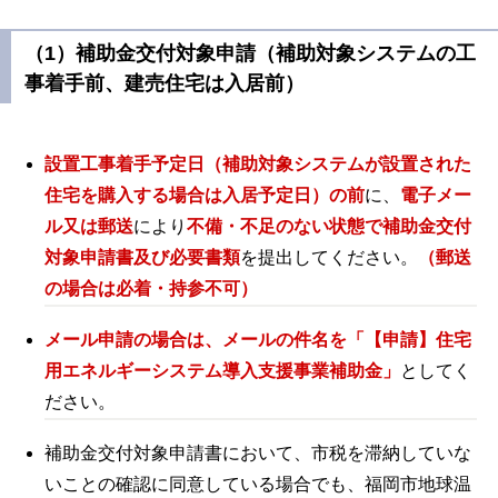
（1）補助金交付対象申請（補助対象システムの工
事着手前、建売住宅は入居前）
設置工事着手予定日（補助対象システムが設置された
住宅を購入する場合は入居予定日）の前
に、
電子メー
ル又は郵送
により
不備・不足のない状態で補助金交付
対象申請書及び必要書類
を提出してください
。
（郵送
の場合は必着・持参不可）
メール申請の場合は、メールの件名を「【申請】住宅
用エネルギーシステム導入支援事業補助金」
としてく
ださい。
補助金交付対象申請書において、市税を滞納していな
いことの確認に同意している場合でも、福岡市地球温