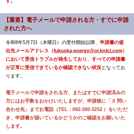
す。
【重要】電子メールで申請される方・すでに申請
された方へ
令和8年5月7日（木曜日）の受付開始以降、
申請書の提
出先メールアドレス（
fukuoka-energy@or.kntct.com
）
において受信トラブルが発生しており、すべての申請書
が正常に受信できているか確認できない状況
となってお
ります。
電子メールで申請をされる方、またはすでに申請済みの
方にはお手数をおかけいたしますが、申請後に「３ 問い
合わせ先」までお電話（TEL：092-260-3252 ）をいただ
き、申請書が届いているかどうかのご確認をお願いいた
します。