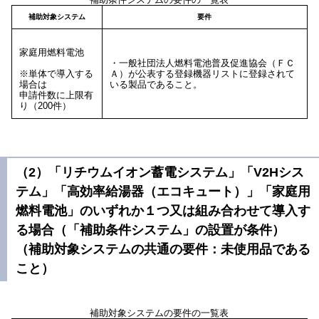
補助対象システム
要件
家庭用燃料電池
・一般社団法人燃料電池普及促進協会（ＦＣ
※単体で導入する
Ａ）が公表する登録機器リストに登録されて
場合は
いる製品であること。
申請件数に上限有
り（200件）
（2）「リチウムイオン蓄電システム」「V2Hシス
テム」「高効率給湯器（エコキュート）」「家庭用
燃料電池」のいずれか１つ又は組み合わせて導入す
る場合（「補助条件システム」の設置が条件）
（補助対象システムの共通の要件：未使用品である
こと）
補助対象システムの要件の一覧表