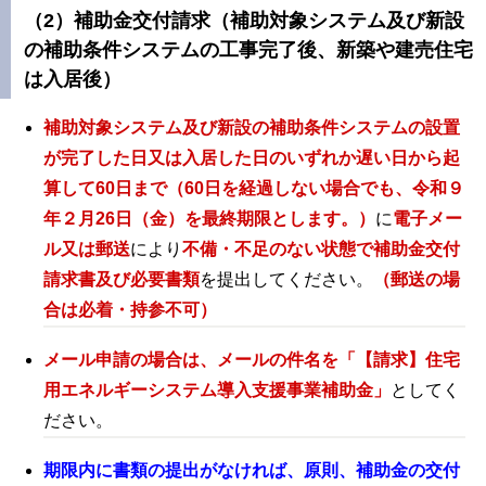
（2）補助金交付請求（補助対象システム及び新設
の補助条件システムの工事完了後、新築や建売住宅
は入居後）
補助対象システム及び新設の補助条件システムの設置
が完了した日又は入居した日のいずれか遅い日から起
算して60日まで（60日を経過しない場合でも、令和９
年２月26日（金）を最終期限とします。）
に
電子メー
ル又は郵送
により
不備・不足のない状態で補助金交付
請求書及び必要書類
を提出してください。
（郵送の場
合は必着・持参不可）
メール申請の場合は、メールの件名を「【請求】住宅
用エネルギーシステム導入支援事業補助金」
としてく
ださい。
期限内に書類の提出がなければ、原則、補助金の交付