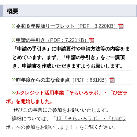
概要
令和８年度版リーフレット
（PDF：3,220KB）
申請の手引き
（PDF：7,221KB）
「申請の手引き」に申請要件や申請方法等の内容をま
とめています。
まず、
「申請の手引き」をご一読頂
き、申請書を作成いただきますようお願いします。
昨年度からの主な変更点
（PDF：631KB）
J-クレジット活用事業「そらいろラボ」・「ひぽラ
ボ」を開始しました。
ぜひこの事業にご参加をお願いいたします。
詳細については、「
13 「そらいろラボ」・「ひぽラ
ボ」への参加をお願いします！
」をご覧ください。