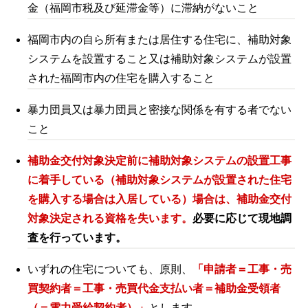
金（福岡市税及び延滞金等）に滞納がないこと
福岡市内の自ら所有または居住する住宅に、補助対象
システムを設置すること又は補助対象システムが設置
された福岡市内の住宅を購入すること
暴力団員又は暴力団員と密接な関係を有する者でない
こと
補助金交付対象決定前に補助対象システムの設置工事
に着手している（補助対象システムが設置された住宅
を購入する場合は入居している）場合は、補助金交付
対象決定される資格を失います。
必要に応じて現地調
査を行っています。
いずれの住宅についても、原則、
「申請者＝工事・売
買契約者＝工事・売買代金支払い者＝補助金受領者
（＝電力受給契約者）」
とします。