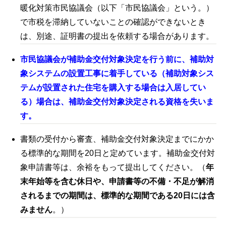
暖化対策市民協議会（以下「市民協議会」という。）
で市税を滞納していないことの確認ができないとき
は、別途、証明書の提出を依頼する場合があります。
市民協議会が補助金交付対象決定を行う前に、補助対
象システムの設置工事に着手している（補助対象シス
テムが設置された住宅を購入する場合は入居してい
る）場合は、補助金交付対象決定される資格を失いま
す。
書類の受付から審査、補助金交付対象決定までにかか
る標準的な期間を2
0
日と定めています。補助金交付対
象申請書等は、余裕をもって提出してください。（
年
末年始等を含む休日や、申請書等の不備・不足が解消
されるまでの期間は、標準的な期間である2
0
日には含
みません
。）