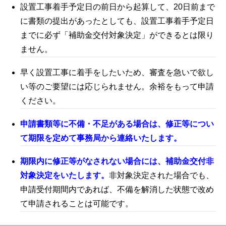
設置工事着手予定日の前日から起算して、2
0
日前まで
に書類の提出があったとしても、設置工事着手予定日
までに必ず「補助金交付対象決定」ができるとは限り
ません。
早く設置工事に着手をしたいため、審査を急いで欲し
い等のご要望には応じられません。余裕をもって申請
ください。
申請書類等に不備・不足がある場合は、修正等につい
て期限を定めて事務局から連絡いたします。
期限内に修正等がなされない場合には、補助金交付非
対象決定をいたします。
非対象決定された場合でも、
申請受付期間内であれば、不備を解消した状態で改め
て申請されることは可能です。