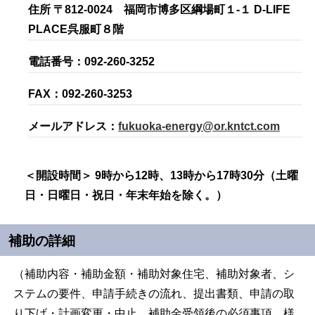
住所 〒812-0024 福岡市博多区綱場町１-１ D-LIFE
PLACE呉服町８階
電話番号：092-260-3252
FAX：092-260-3253
メールアドレス：
fukuoka-energy@or.kntct.com
＜開設時間＞ 9時から12時、13時から17時30分（土曜
日・日曜日・祝日・年末年始を除く。）
補助の詳細
（補助内容・補助金額・補助対象住宅、補助対象者、シ
ステムの要件、申請手続きの流れ、提出書類、申請の取
り下げ・計画変更・中止、補助金受領後の必須事項、様