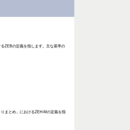
けるZEBの定義を指します。主な基準の
りまとめ」におけるZEH-Mの定義を指