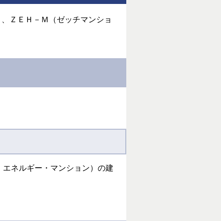
）、ＺＥＨ－Ｍ（ゼッチマンショ
ロ・エネルギー・マンション）の建