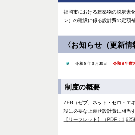
福岡市における建築物の脱炭素
ン）の建設に係る設計費の定額
〈お知らせ（更新情
令和８年３月30日
令和８年度
制度の概要
ZEB（ゼブ、ネット・ゼロ・エ
設に必要な上乗せ設計費に相当す
【リーフレット】（PDF：1,625