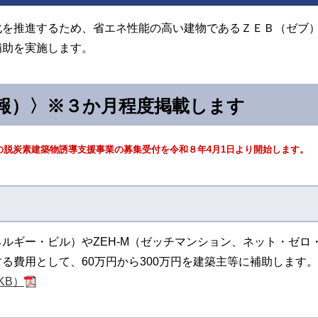
化を推進するため、省エネ性能の高い建物であるＺＥＢ（ゼブ
補助を実施します。
報）〉※３か月程度掲載します
の脱炭素建築物誘導支援事業の募集受付を令和８年4月1日より開始します。
ネルギー・ビル）やZEH-M（ゼッチマンション、ネット・ゼ
る費用として、60万円から300万円を建築主等に補助します。
KB）