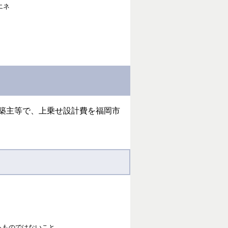
エネ
る建築主等で、上乗せ設計費を福岡市
るものではないこと