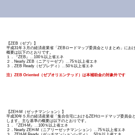
【ZEB（ゼブ）】
平成31年３月の経済産業省「ZEBロードマップ委員会とりまとめ」にお
概要は以下のとおりです。
１．『ZEB』…100％以上省エネ
２．Nearly ZEB（ニアリーゼブ）…75％以上省エネ
３．ZEB Ready（ゼブレディ）…50％以上省エネ
注）ZEB Oriented（ゼブオリエンテッド）は本補助金の対象外です
【ZEH-M（ゼッチマンション）】
平成30年５月の経済産業省「集合住宅におけるZEHロードマップ委員会と
します。主な基準の概要は以下のとおりです。
１．『ZEH-M』…100％以上省エネ
２．Nearly ZEH-M（ニアリーゼッチマンション）…75％以上省エネ
３．ZEH-M Ready（ゼッチマンションレディ）…50％以上省エネ