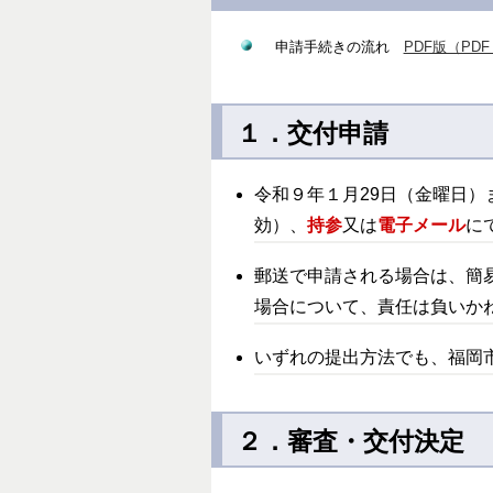
申請手続きの流れ
PDF版（PDF
１．交付申請
令和９年１月29日（金曜日
効）、
持参
又は
電子メール
に
郵送で申請される場合は、簡
場合について、責任は負いか
いずれの提出方法でも、福岡
２．審査・交付決定