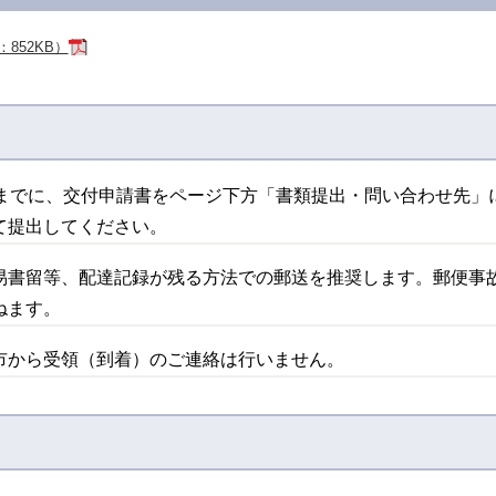
：852KB）
）までに、交付申請書をページ下方「書類提出・問い合わせ先」
て提出してください。
易書留等、配達記録が残る方法での郵送を推奨します。郵便事
ねます。
市から受領（到着）のご連絡は行いません。