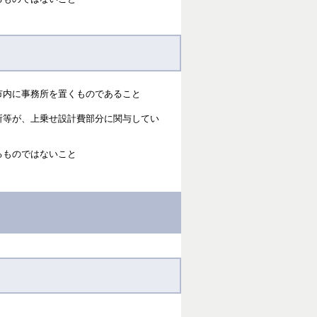
市内に事務所を置くものであること
所等が、上乗せ設計費部分に関与してい
るものではないこと