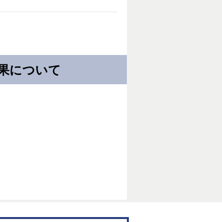
果について