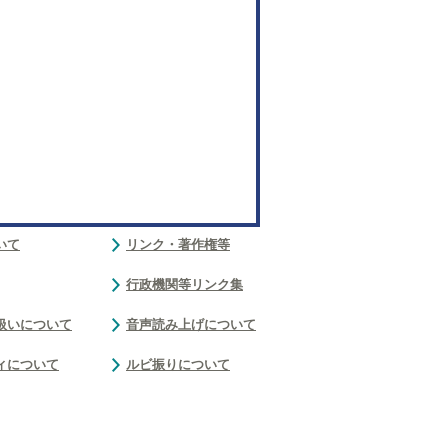
いて
リンク・著作権等
行政機関等リンク集
扱いについて
音声読み上げについて
ィについて
ルビ振りについて