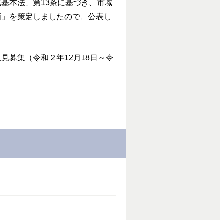
基本法」第13条に基づき、市域
画」を策定しましたので、公表し
募集（令和２年12月18日～令