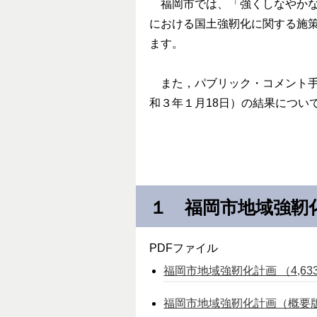
福岡市では、「強くしなやかな
における国土強靭化に関する施
ます。
また，パブリック・コメント手続
和３年１月18日）の結果につい
１ 福岡市地域強
PDFファイル
福岡市地域強靭化計画 （4,633k
福岡市地域強靭化計画（概要版） （