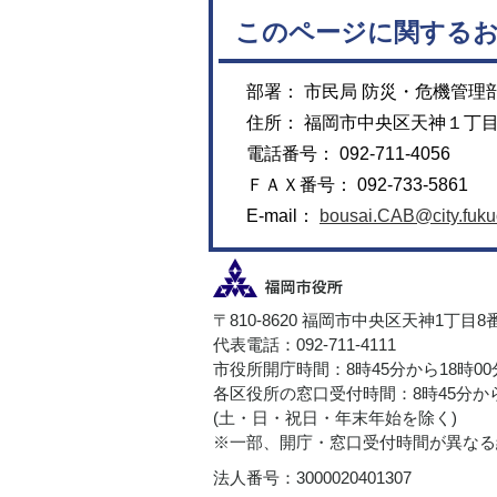
このページに関する
部署： 市民局 防災・危機管理
住所： 福岡市中央区天神１丁
電話番号： 092-711-4056
ＦＡＸ番号： 092-733-5861
E-mail：
bousai.CAB@city.fukuo
〒810-8620 福岡市中央区天神1丁目8
代表電話：092-711-4111
市役所開庁時間：8時45分から18時0
各区役所の窓口受付時間：8時45分から
(土・日・祝日・年末年始を除く)
※一部、開庁・窓口受付時間が異なる
法人番号：3000020401307