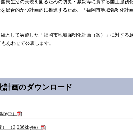
国民生活の実現を図るための防災・減災等に資する国土強靭化
策を総合的かつ計画的に推進するため、「福岡市地域強靭化計
として実施した「福岡市地域強靭化計画（案）」に対する意見
てもあわせて公表します。
靭化計画のダウンロード
byte）
2,036kbyte）