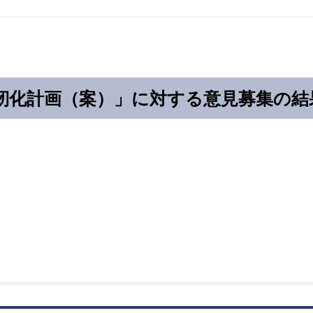
靭化計画（案）」に対する意見募集の結