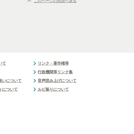
このページの先頭へ戻る
いて
リンク・著作権等
行政機関等リンク集
扱いについて
音声読み上げについて
ィについて
ルビ振りについて