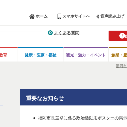
ホーム
スマホサイトへ
音声読み上げ
よくある質問
教育
健康・医療・
福祉
観光・魅力・
イベント
創業・
福岡市
重要なお知らせ
福岡市長選挙に係る政治活動用ポスターの掲