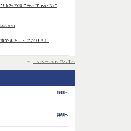
及び看板の類に表示する証票に
26年5月7日
請求できるようになりまし
このページの先頭へ戻る
詳細へ
詳細へ