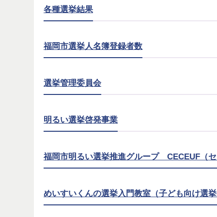
各種選挙結果
福岡市選挙人名簿登録者数
選挙管理委員会
明るい選挙啓発事業
福岡市明るい選挙推進グループ CECEUF（
めいすいくんの選挙入門教室（子ども向け選挙