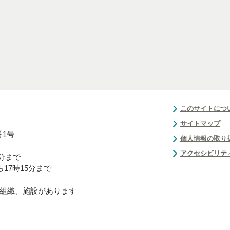
このサイトにつ
サイトマップ
番1号
個人情報の取り
アクセシビリテ
0分まで
17時15分まで
組織、施設があります