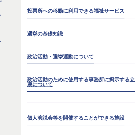
投票所への移動に利用できる福祉サービス
も
選挙の基礎知識
」
政治活動・選挙運動について
政治活動のために使用する事務所に掲示する立
票について
個人演説会等を開催することができる施設