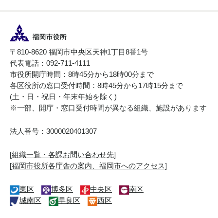
〒810-8620 福岡市中央区天神1丁目8番1号
代表電話：092-711-4111
市役所開庁時間：8時45分から18時00分まで
各区役所の窓口受付時間：8時45分から17時15分まで
(土・日・祝日・年末年始を除く)
※一部、開庁・窓口受付時間が異なる組織、施設があります
法人番号：3000020401307
[
組織一覧・各課お問い合わせ先
]
[
福岡市役所各庁舎の案内、福岡市へのアクセス
]
東区
博多区
中央区
南区
城南区
早良区
西区