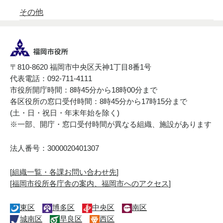
その他
〒810-8620 福岡市中央区天神1丁目8番1号
代表電話：092-711-4111
市役所開庁時間：8時45分から18時00分まで
各区役所の窓口受付時間：8時45分から17時15分まで
(土・日・祝日・年末年始を除く)
※一部、開庁・窓口受付時間が異なる組織、施設があります
法人番号：3000020401307
[
組織一覧・各課お問い合わせ先
]
[
福岡市役所各庁舎の案内、福岡市へのアクセス
]
東区
博多区
中央区
南区
城南区
早良区
西区