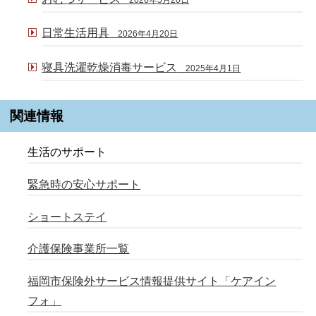
日常生活用具
2026年4月20日
寝具洗濯乾燥消毒サービス
2025年4月1日
関連情報
生活のサポート
緊急時の安心サポート
ショートステイ
介護保険事業所一覧
福岡市保険外サービス情報提供サイト「ケアイン
フォ」