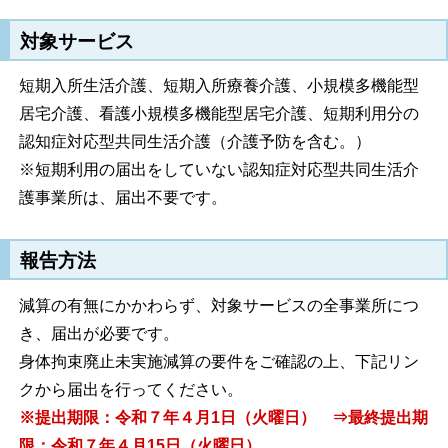
対象サービス
短期入所生活介護、短期入所療養介護、小規模多機能型
居宅介護、看護小規模多機能型居宅介護、短期利用分の
認知症対応型共同生活介護（介護予防を含む。）
※短期利用の届出をしていない認知症対応型共同生活介
護事業所は、届出不要です。
報告方法
減算の有無にかかわらず、対象サービスの全事業所につ
き、届出が必要です。
身体拘束廃止未実施減算の要件をご確認の上、下記リン
クから届出を行ってください。
※提出期限：令和７年４月1日（火曜日） ⇒最終提出期
限：令和７年４月15日（火曜日）