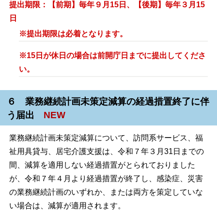
提出期限：【前期】毎年９月15日、【後期】毎年３月15
日
※提出期限は必着となります。
※15日が休日の場合は前開庁日までに提出してくださ
い。
６ 業務継続計画未策定減算の経過措置終了に伴
う届出
NEW
業務継続計画未策定減算について、訪問系サービス、福
祉用具貸与、居宅介護支援は、令和７年３月31日までの
間、減算を適用しない経過措置がとられておりました
が、令和７年４月より経過措置が終了し、感染症、災害
の業務継続計画のいずれか、または両方を策定していな
い場合は、減算が適用されます。