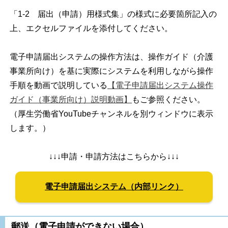
「1-2 届出（申請）用様式集」の様式に必要箇所記入の
上、エクセルファイルを添付してください。
電子申請届出システムの操作方法は、操作ガイド（介護
事業所向け）を基に実際にシステムを利用しながら操作
手順を動画で説明している
【電子申請届出システム操作
ガイド（事業所向け）説明動画】
もご参照ください。
（厚生労働省YouTubeチャンネルを別ウィンドウに表示
します。）
↓↓↓申請・申請方法はこちらから↓↓↓
電子申請届出システム（内部リンク）
郵送（電子申請ができない場合）