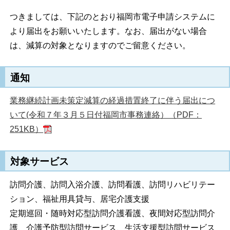
つきましては、下記のとおり福岡市電子申請システムに
より届出をお願いいたします。なお、届出がない場合
は、減算の対象となりますのでご留意ください。
通知
業務継続計画未策定減算の経過措置終了に伴う届出につ
いて(令和７年３月５日付福岡市事務連絡）（PDF：
251KB）
対象サービス
訪問介護、訪問入浴介護、訪問看護、訪問リハビリテー
ション、福祉用具貸与、居宅介護支援
定期巡回・随時対応型訪問介護看護、夜間対応型訪問介
護、介護予防型訪問サービス、生活支援型訪問サービス