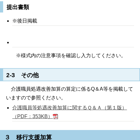
提出書類
※後日掲載
※様式内の注意事項を確認し入力してください。
2-3 その他
介護職員処遇改善加算の算定に係るQ＆A等を掲載して
いますので参照ください。
介護職員等処遇改善加算に関するＱ＆Ａ（第１版）
（PDF：353KB）
３ 移行支援加算