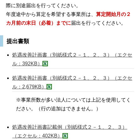
際に別途届出を行ってください。
年度途中から算定を希望する事業所は、
算定開始月の２
カ月前の末日（必着）までに
届出を行ってください。
提出書類
処遇改善計画書（別紙様式２－１、２、３）（エクセ
ル：392KB）
処遇改善計画書（別紙様式２－１、２、３）（エクセ
ル：2,679KB）
※事業所数が多い法人については上記を使用してく
ださい。（行の追加はできません。）
処遇改善計画書記載例（別紙様式２－１、２、３）
（エクセル：402KB）