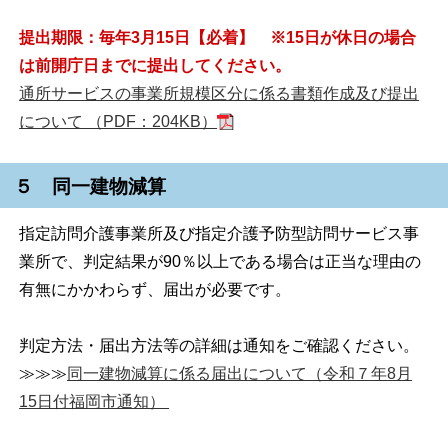
提出期限：毎年3月15日【必着】 ※15日が休日の場合
は前開庁日までに提出してください。
通所サービスの事業所規模区分に係る書類作成及び提出
について （PDF：204KB）
５ 同一建物減算
指定訪問介護事業所及び指定介護予防型訪問サービス事
業所で、判定結果が90％以上である場合は正当な理由の
有無にかかわらず、届出が必要です。
判定方法・届出方法等の詳細は通知をご確認ください。
≫≫≫
同一建物減算に係る届出について（令和７年8月
15日付福岡市通知）