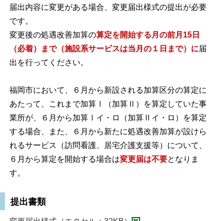
届出内容に変更がある場合、変更届出様式の提出が必要
です。
変更後の処遇改善加算の
算定を開始する月の前月15日
（必着）まで（施設系サービスは当月の１日まで）に
届
出を行ってください。
福岡市において、６月から新設される加算区分の算定に
あたって、これまで加算Ⅰ（加算Ⅱ）を算定していた事
業所が、６月から加算Ⅰイ・ロ（加算Ⅱイ・ロ）を算定
する場合、また、６月から新たに処遇改善加算が設けら
れるサービス（訪問看護、居宅介護支援等）について、
６月から算定を開始する場合は
変更届は不要
となりま
す。
提出書類