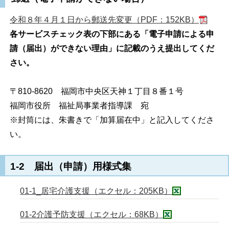
令和８年４月１日から郵送先変更（PDF：152KB）
各サービスチェック表の下部にある「電子申請による申
請（届出）ができない理由」に記載のうえ提出してくだ
さい。
〒810-8620 福岡市中央区天神１丁目８番１号
福岡市役所 福祉局事業者指導課 宛
※封筒には、朱書きで「加算届在中」と記入してくださ
い。
1-2 届出（申請）用様式集
01-1_居宅介護支援（エクセル：205KB）
01-2介護予防支援（エクセル：68KB）