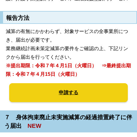
報告方法
減算の有無にかかわらず、対象サービスの全事業所につ
き、届出が必要です。
業務継続計画未策定減算の要件をご確認の上、下記リン
クから届出を行ってください。
※提出期限：令和７年４月1日（火曜日） ⇒最終提出期
限：令和７年４月15日（火曜日）
申請する
７ 身体拘束廃止未実施減算の経過措置終了に伴
う届出
NEW