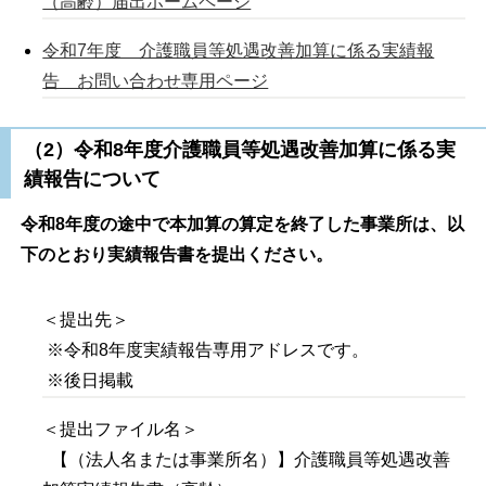
（高齢）届出ホームページ
令和7年度 介護職員等処遇改善加算に係る実績報
告 お問い合わせ専用ページ
（2）令和8年度介護職員等処遇改善加算に係る実
績報告について
令和8年度の途中で本加算の算定を終了した事業所は、以
下のとおり実績報告書を提出ください。
＜提出先＞
※令和8年度実績報告専用アドレスです。
※後日掲載
＜提出ファイル名＞
【（法人名または事業所名）】介護職員等処遇改善