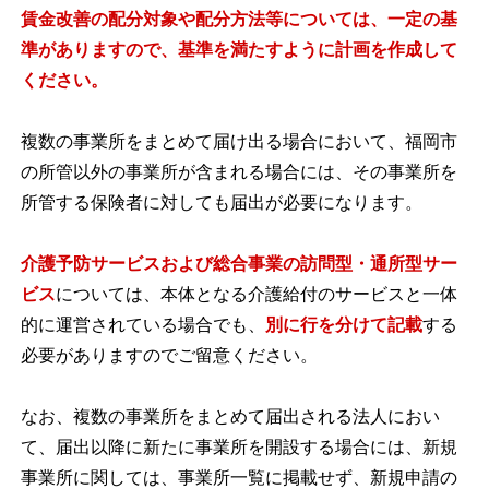
賃金改善の配分対象や配分方法等については、一定の基
準がありますので、基準を満たすように計画を作成して
ください。
複数の事業所をまとめて届け出る場合において、福岡市
の所管以外の事業所が含まれる場合には、その事業所を
所管する保険者に対しても届出が必要になります。
介護予防サービスおよび総合事業の訪問型・通所型サー
ビス
については、本体となる介護給付のサービスと一体
的に運営されている場合でも、
別に行を分けて記載
する
必要がありますのでご留意ください。
なお、複数の事業所をまとめて届出される法人におい
て、届出以降に新たに事業所を開設する場合には、新規
事業所に関しては、事業所一覧に掲載せず、新規申請の