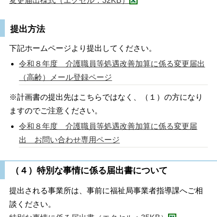
変更届出様式（エクセル：32KB）
提出方法
下記ホームページより提出してください。
令和８年度 介護職員等処遇改善加算に係る変更届出
（高齢）メール登録ページ
※計画書の提出先はこちらではなく、（１）の方になり
ますのでご注意ください。
令和８年度 介護職員等処遇改善加算に係る変更届
出 お問い合わせ専用ページ
（４）特別な事情に係る届出書について
提出される事業所は、事前に福祉局事業者指導課へご相
談ください。