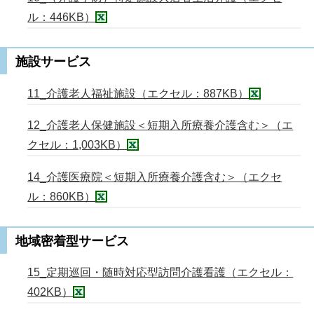
ル：446KB）
施設サービス
11_介護老人福祉施設（エクセル：887KB）
12_介護老人保健施設＜短期入所療養介護含む＞（エ
クセル：1,003KB）
14_介護医療院＜短期入所療養介護含む＞（エクセ
ル：860KB）
地域密着型サービス
15_定期巡回・随時対応型訪問介護看護（エクセル：
402KB）