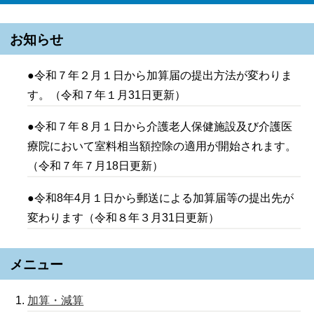
お知らせ
●令和７年２月１日から加算届の提出方法が変わりま
す。（令和７年１月31日更新）
●令和７年８月１日から介護老人保健施設及び介護医
療院において室料相当額控除の適用が開始されます。
（令和７年７月18日更新）
●令和8年4月１日から郵送による加算届等の提出先が
変わります（令和８年３月31日更新）
メニュー
加算・減算