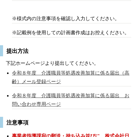
※様式内の注意事項を確認し入力してください。
※記載例を使用しての計画書作成はお控えください。
提出方法
下記ホームページより提出してください。
令和８年度 介護職員等処遇改善加算に係る届出（高
齢）メール登録ページ
令和８年度 介護職員等処遇改善加算に係る届出 お
問い合わせ専用ページ
注意事項
事業者指導課宛の郵送・持ち込み並びに、株式会社
日