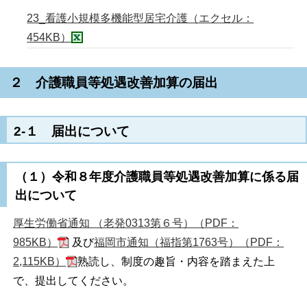
23_看護小規模多機能型居宅介護（エクセル：
454KB）
２ 介護職員等処遇改善加算の届出
2-１ 届出について
（１）令和８年度介護職員等処遇改善加算に係る届
出について
厚生労働省通知 （老発0313第６号）（PDF：
985KB）
及び
福岡市通知（福指第1763号）（PDF：
2,115KB）
熟読し、制度の趣旨・内容を踏まえた上
で、提出してください。