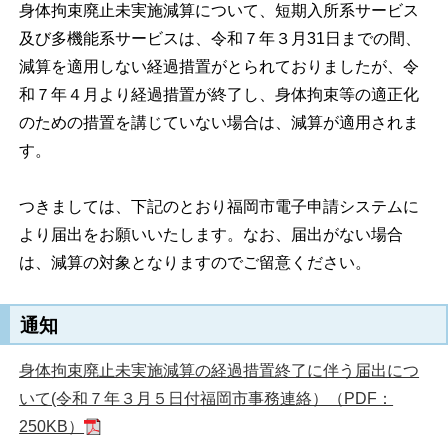
身体拘束廃止未実施減算について、短期入所系サービス
及び多機能系サービスは、令和７年３月31日までの間、
減算を適用しない経過措置がとられておりましたが、令
和７年４月より経過措置が終了し、身体拘束等の適正化
のための措置を講じていない場合は、減算が適用されま
す。
つきましては、下記のとおり福岡市電子申請システムに
より届出をお願いいたします。なお、届出がない場合
は、減算の対象となりますのでご留意ください。
通知
身体拘束廃止未実施減算の経過措置終了に伴う届出につ
いて(令和７年３月５日付福岡市事務連絡）（PDF：
250KB）