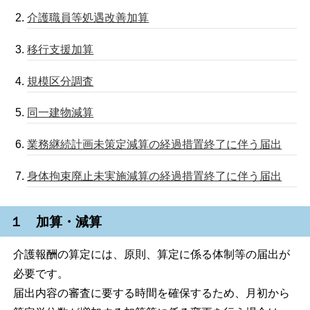
介護職員等処遇改善加算
移行支援加算
規模区分調査
同一建物減算
業務継続計画未策定減算の経過措置終了に伴う届出
身体拘束廃止未実施減算の経過措置終了に伴う届出
１ 加算・減算
介護報酬の算定には、原則、算定に係る体制等の届出が
必要です。
届出内容の審査に要する時間を確保するため、月初から