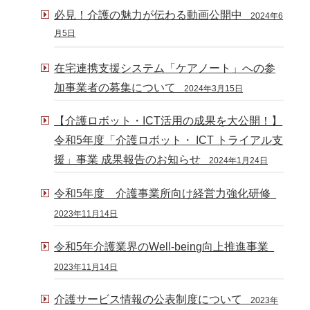
必見！介護の魅力が伝わる動画公開中
2024年6
月5日
在宅連携支援システム「ケアノート」への参
加事業者の募集について
2024年3月15日
【介護ロボット・ICT活用の成果を大公開！】
令和5年度「介護ロボット・ ICT トライアル支
援」事業 成果報告のお知らせ
2024年1月24日
令和5年度 介護事業所向け経営力強化研修
2023年11月14日
令和5年介護業界のWell-being向上推進事業
2023年11月14日
介護サービス情報の公表制度について
2023年