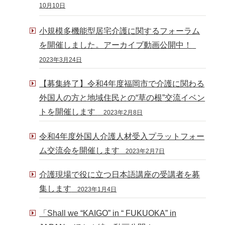
10月10日
小規模多機能型居宅介護に関するフォーラム
を開催しました。アーカイブ動画公開中！
2023年3月24日
【募集終了】令和4年度福岡市で介護に関わる
外国人の方と地域住民との“草の根”交流イベン
トを開催します
2023年2月8日
令和4年度外国人介護人材受入プラットフォー
ム交流会を開催します
2023年2月7日
介護現場で役に立つ日本語講座の受講者を募
集します
2023年1月4日
「Shall we “KAIGO” in “ FUKUOKA” in