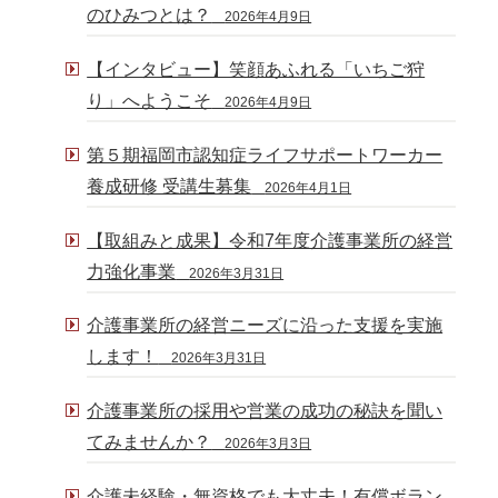
のひみつとは？
2026年4月9日
【インタビュー】笑顔あふれる「いちご狩
り」へようこそ
2026年4月9日
第５期福岡市認知症ライフサポートワーカー
養成研修 受講生募集
2026年4月1日
【取組みと成果】令和7年度介護事業所の経営
力強化事業
2026年3月31日
介護事業所の経営ニーズに沿った支援を実施
します！
2026年3月31日
介護事業所の採用や営業の成功の秘訣を聞い
てみませんか？
2026年3月3日
介護未経験・無資格でも大丈夫！有償ボラン