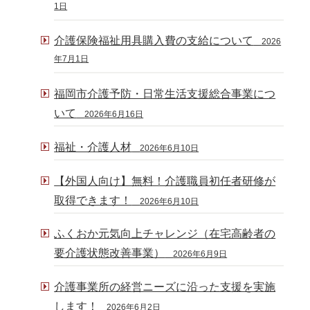
1日
介護保険福祉用具購入費の支給について
2026
年7月1日
福岡市介護予防・日常生活支援総合事業につ
いて
2026年6月16日
福祉・介護人材
2026年6月10日
【外国人向け】無料！介護職員初任者研修が
取得できます！
2026年6月10日
ふくおか元気向上チャレンジ（在宅高齢者の
要介護状態改善事業）
2026年6月9日
介護事業所の経営ニーズに沿った支援を実施
します！
2026年6月2日