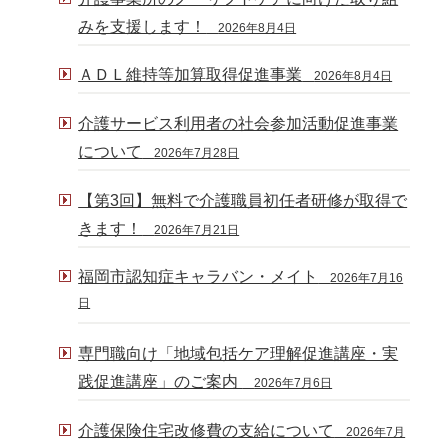
みを支援します！
2026年8月4日
ＡＤＬ維持等加算取得促進事業
2026年8月4日
介護サービス利用者の社会参加活動促進事業
について
2026年7月28日
【第3回】無料で介護職員初任者研修が取得で
きます！
2026年7月21日
福岡市認知症キャラバン・メイト
2026年7月16
日
専門職向け「地域包括ケア理解促進講座・実
践促進講座」のご案内
2026年7月6日
介護保険住宅改修費の支給について
2026年7月