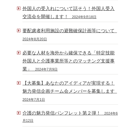
外国人の受入れについて話そう！外国人受入
交流会を開催します！
2024年9月18日
要配慮者利用施設の避難確保計画等について
2024年8月20日
必要な人材を海外から確保できる「特定技能
外国人と介護事業所等とのマッチング支援事
業」
2024年7月9日
【大募集】あなたのアイディアが実現する！
魅力発信企画チーム会メンバーを募集します
2024年7月1日
介護の魅力発信パンフレット第２弾！
2024年6
月12日