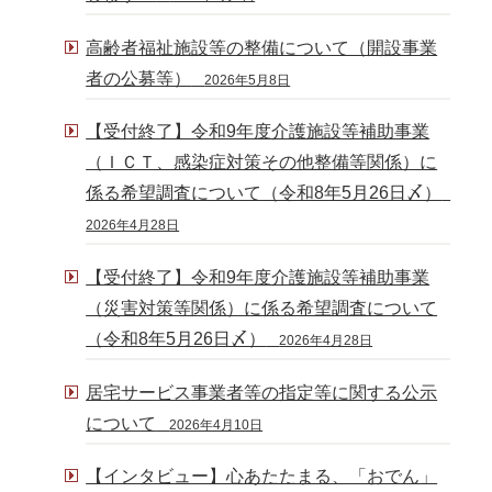
高齢者福祉施設等の整備について（開設事業
者の公募等）
2026年5月8日
【受付終了】令和9年度介護施設等補助事業
（ＩＣＴ、感染症対策その他整備等関係）に
係る希望調査について（令和8年5月26日〆）
2026年4月28日
【受付終了】令和9年度介護施設等補助事業
（災害対策等関係）に係る希望調査について
（令和8年5月26日〆）
2026年4月28日
居宅サービス事業者等の指定等に関する公示
について
2026年4月10日
【インタビュー】心あたたまる、「おでん」