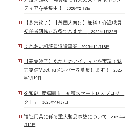
ティアを募集中！
2026年2月3日
【募集終了】【外国人向け】無料！介護職員
初任者研修が取得できます！
2026年1月22日
ふれあい相談員派遣事業
2025年11月18日
【募集終了】あなたのアイディアを実現！魅
力発信Meetingメンバーを募集します！
2025
年9月19日
令和6年度福岡市「介護スマートＤＸプロジェ
クト」
2025年4月17日
福祉用具に係る重大製品事故について
2025年4
月11日