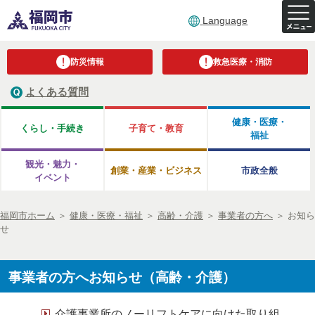
Language
防災情報
救急医療・消防
よくある質問
健康・医療・
くらし・手続き
子育て・教育
福祉
観光・魅力・
創業・産業・ビジネス
市政全般
イベント
福岡市ホーム
＞
健康・医療・福祉
＞
高齢・介護
＞
事業者の方へ
＞
お知ら
せ
事業者の方へお知らせ（高齢・介護）
介護事業所のノーリフトケアに向けた取り組