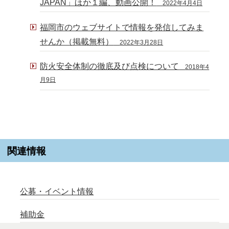
JAPAN」ほか１編、動画公開！
2022年4月4日
福岡市のウェブサイトで情報を発信してみま
せんか（掲載無料）
2022年3月28日
防火安全体制の徹底及び点検について
2018年4
月9日
関連情報
公募・イベント情報
補助金