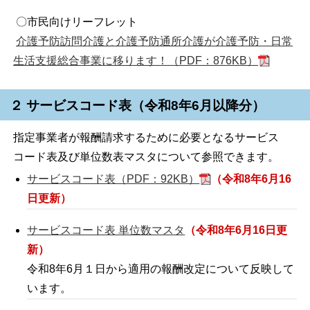
〇市民向けリーフレット
介護予防訪問介護と介護予防通所介護が介護予防・日常
生活支援総合事業に移ります！（PDF：876KB）
２ サービスコード表（令和8年6月以降分）
指定事業者が報酬請求するために必要となるサービス
コード表及び単位数表マスタについて参照できます。
サービスコード表（PDF：92KB）
（令和8年6月16
日更新）
サービスコード表 単位数マスタ
（令和8年6月16日更
新）
令和8年6月１日から適用の報酬改定について反映して
います。