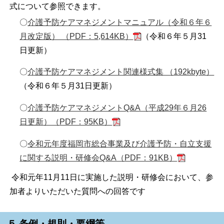
式について参照できます。
〇
介護予防ケアマネジメントマニュアル（令和６年６
月改定版） （PDF：5,614KB）
（令和６年５月31
日更新）
〇
介護予防ケアマネジメント関連様式集 （192kbyte）
（令和６年５月31日更新）
〇
介護予防ケアマネジメントQ&A（平成29年６月26
日更新）（PDF：95KB）
〇
令和元年度福岡市総合事業及び介護予防・自立支援
に関する説明・研修会Q&A（PDF：91KB）
令和元年11月11日に実施した説明・研修会において、参
加者よりいただいた質問への回答です
５ 条例・規則・要綱等