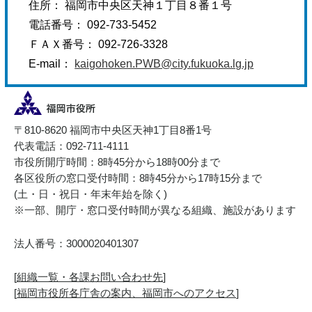
住所： 福岡市中央区天神１丁目８番１号
電話番号： 092-733-5452
ＦＡＸ番号： 092-726-3328
E-mail：
kaigohoken.PWB@city.fukuoka.lg.jp
〒810-8620 福岡市中央区天神1丁目8番1号
代表電話：092-711-4111
市役所開庁時間：8時45分から18時00分まで
各区役所の窓口受付時間：8時45分から17時15分まで
(土・日・祝日・年末年始を除く)
※一部、開庁・窓口受付時間が異なる組織、施設があります
法人番号：3000020401307
[
組織一覧・各課お問い合わせ先
]
[
福岡市役所各庁舎の案内、福岡市へのアクセス
]