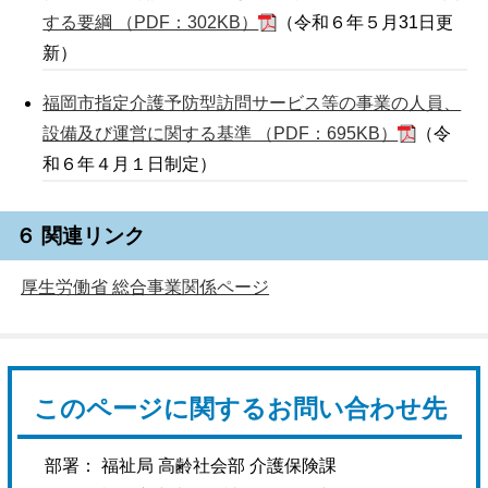
する要綱 （PDF：302KB）
（令和６年５月31日更
新）
福岡市指定介護予防型訪問サービス等の事業の人員、
設備及び運営に関する基準 （PDF：695KB）
（令
和６年４月１日制定）
６ 関連リンク
厚生労働省 総合事業関係ページ
このページに関するお問い合わせ先
部署： 福祉局 高齢社会部 介護保険課