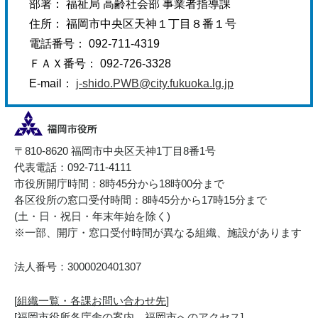
部署： 福祉局 高齢社会部 事業者指導課
住所： 福岡市中央区天神１丁目８番１号
電話番号： 092-711-4319
ＦＡＸ番号： 092-726-3328
E-mail：
j-shido.PWB@city.fukuoka.lg.jp
〒810-8620 福岡市中央区天神1丁目8番1号
代表電話：092-711-4111
市役所開庁時間：8時45分から18時00分まで
各区役所の窓口受付時間：8時45分から17時15分まで
(土・日・祝日・年末年始を除く)
※一部、開庁・窓口受付時間が異なる組織、施設があります
法人番号：3000020401307
[
組織一覧・各課お問い合わせ先
]
[
福岡市役所各庁舎の案内、福岡市へのアクセス
]