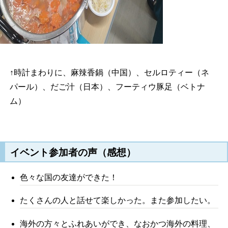
↑時計まわりに、麻辣香鍋（中国）、セルロティー（ネ
パール）、だご汁（日本）、フーティウ豚足（ベトナ
ム）
イベント参加者
の声（感想）
色々な国の友達ができた！
たくさんの人と話せて楽しかった。また参加したい。
海外の方々とふれあいができ、なおかつ海外の料理、