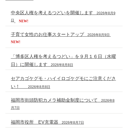
中央区人権を考えるつどいを開催します
2026年8月9
日
NEW!
子育て女性のお仕事スタートアップ
2026年8月9日
NEW!
「博多区人権を考えるつどい」を９月１６日（水曜
日）に開催します
2026年8月8日
セアカゴケグモ・ハイイロゴケグモにご注意くださ
い！
2026年8月8日
福岡市街頭防犯カメラ補助金制度について
2026年8
月7日
福岡市役所 EV充電器
2026年8月7日