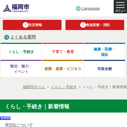
Language
防災情報
救急医療・消防
よくある質問
健康・医療・
くらし・手続き
子育て・教育
福祉
観光・魅力・
創業・産業・ビジネス
市政全般
イベント
福岡市ホーム
＞
くらし・手続き
＞
くらし・手続き｜新着情報
くらし・手続き｜新着情報
RSSについて