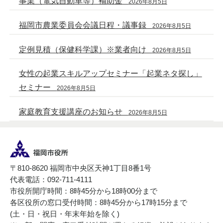
事業（電気自動車等）補助金
2026年8月5日
福岡市農業委員会会議日程・議事録
2026年8月5日
定例見積（保健科学課）※業者向け
2026年8月5日
女性の起業スキルアップセミナー「起業ネタ探し」
セミナー
2026年8月5日
家庭教育支援講座のお知らせ
2026年8月5日
〒810-8620 福岡市中央区天神1丁目8番1号
代表電話：092-711-4111
市役所開庁時間：8時45分から18時00分まで
各区役所の窓口受付時間：8時45分から17時15分まで
(土・日・祝日・年末年始を除く)