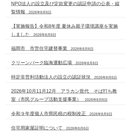
NPO法人の設立及び定款変更の認証申請の公表・縦
覧情報
2026年8月6日
【実施報告】令和8年度 夏休み親子環境講座を実施
しました
2026年8月6日
福岡市 市営住宅建替事業
2026年8月6日
クリーンパーク臨海運動広場
2026年8月6日
特定非営利活動法人の設立の認証状況
2026年8月6日
2026年10月11月12月 アラカン世代 そば打ち教
室（市民グループ活動支援事業）
2026年8月6日
令和９年度個人市県民税の税制改正
2026年8月6日
住宅用家屋証明について
2026年8月6日