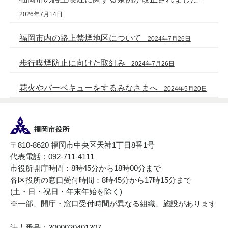
2026年7月14日
福岡市内の路上禁煙地区について
2024年7月26日
歩行喫煙防止に向けた取組み
2024年7月26日
花火やバーベキューをするみなさまへ
2024年5月20日
〒810-8620 福岡市中央区天神1丁目8番1号
代表電話：092-711-4111
市役所開庁時間：8時45分から18時00分まで
各区役所の窓口受付時間：8時45分から17時15分まで
(土・日・祝日・年末年始を除く)
※一部、開庁・窓口受付時間が異なる組織、施設があります
法人番号：3000020401307