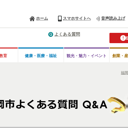
ホーム
スマホサイトへ
音声読み上げ
よくある質問
教育
健康・医療・
福祉
観光・魅力・
イベント
創業・
福