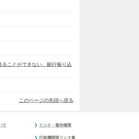
送ることができない。銀行振り込
このページの先頭へ戻る
いて
リンク・著作権等
行政機関等リンク集