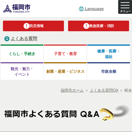
Language
防災情報
救急医療・消防
よくある質問
健康・医療・
くらし・手続き
子育て・教育
福祉
観光・魅力・
創業・産業・ビジネス
市政全般
イベント
福岡市ホーム
＞
よくある質問QA
＞
税金