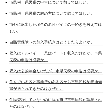
市民税・県民税の申告について教えてほしい。
市民税・県民税の納め方について教えてほしい。
市外に転出した場合の原付バイクの手続きを教えてほ
しい。
自賠責保険への加入手続きはどうしたらよいか。
収入はアルバイト（又はパート）収入だけだが、市県
民税の申告は必要か。
収入は公的年金だけだが、市県民税の申告は必要か。
住んでいる区と事業所のある区から市県民税納税通知
書が送られてきたのはなぜか。
住民登録していないのに福岡市で市県民税が課税され
たのはなぜか。