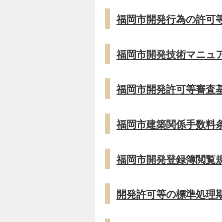
福岡市開発行為の許可等
福岡市開発技術マニュアル 
福岡市開発許可等審査基準
福岡市建築関係手数料条例
福岡市開発登録簿閲覧規則
開発許可等の標準処理期間