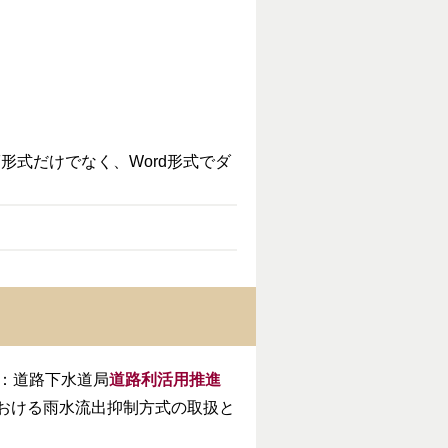
形式だけでなく、Word形式でダ
：道路下水道局
道路利活用推進
おける雨水流出抑制方式の取扱と