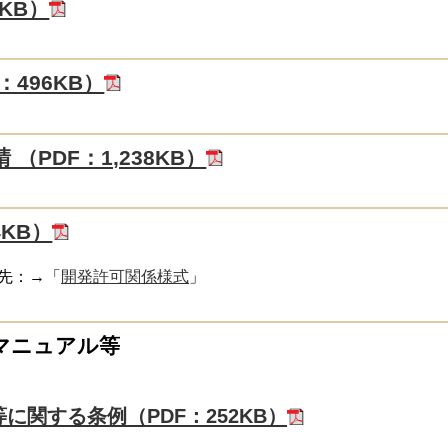
KB）
：496KB）
（PDF：1,238KB）
4KB）
ク先：→「
開発許可関係様式
」
マニュアル等
に関する条例（PDF：252KB）