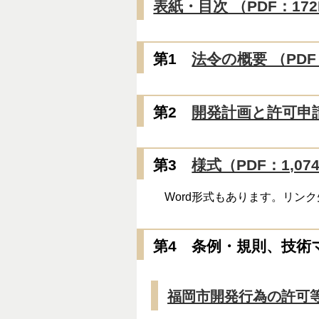
表紙・目次 （PDF：172
第1
法令の概要 （PDF
第2
開発計画と許可申請 
第3
様式（PDF：1,07
Word形式もあります。リン
第4 条例・規則、技術
福岡市開発行為の許可等