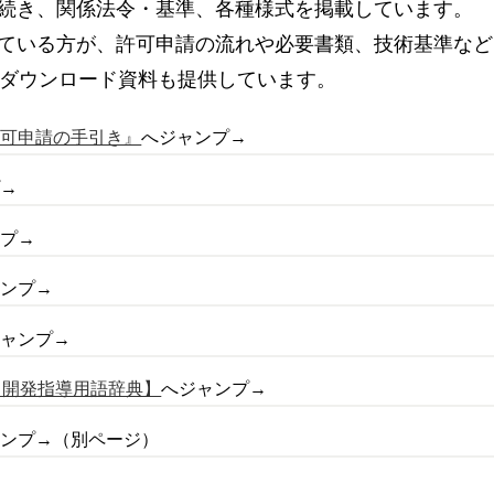
続き、関係法令・基準、各種様式を掲載しています。
ている方が、許可申請の流れや必要書類、技術基準など
のダウンロード資料も提供しています。
許可申請の手引き』
へジャンプ→
プ→
ンプ→
ャンプ→
ジャンプ→
【開発指導用語辞典】
へジャンプ→
ャンプ→（別ページ）