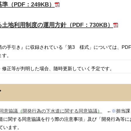
（PDF：249KB）
土地利用制度の運用方針（PDF：730KB）
の手引き』に収録されている「第3 様式」については、PDF
ます。
・修正等が判明した場合、随時更新していく予定です。
ど
く同意協議
（
開発行為の下水道に関する同意協議
）
←
※
担当課
道に関する同意協議を行う際の注意事項」及び「開発行為等に
ています。