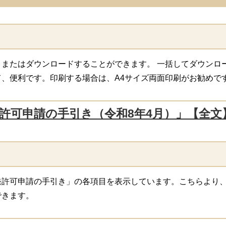
またはダウンロードすることができます。 一括してダウンロー
、便利です。印刷する場合は、A4サイズ両面印刷がお勧めで
許可申請の手引き（令和8年4月）」【全文
許可申請の手引き」の各項目を表示しています。こちらより、
できます。