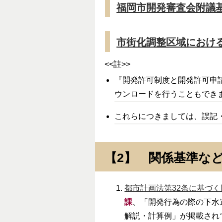
福岡市開発審査会附議基準
市街化調整区域における
<<註>>
『開発許可制度と開発許可申請
ウンロードを行うこともでき
これらにつきましては、誤記
【2】 関係基準な
都市計画法第32条に基づ
課
、「開発行為の際の下水
解説・計算例」が掲載され