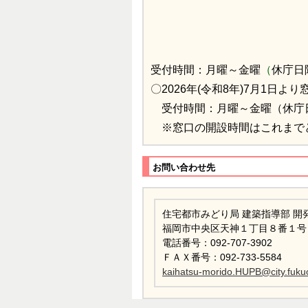
受付時間：月曜～金曜
（
休庁日
〇2026年(令和8年)7月1日
受付時間：月曜～金曜（休庁
※窓口の開設時間はこれまで
お問い合わせ先
住宅都市みどり局 建築指導部 開
福岡市中央区天神１丁目８番１号
電話番号：092-707-3902
ＦＡＸ番号：092-733-5584
kaihatsu-morido.HUPB@city.fukuo