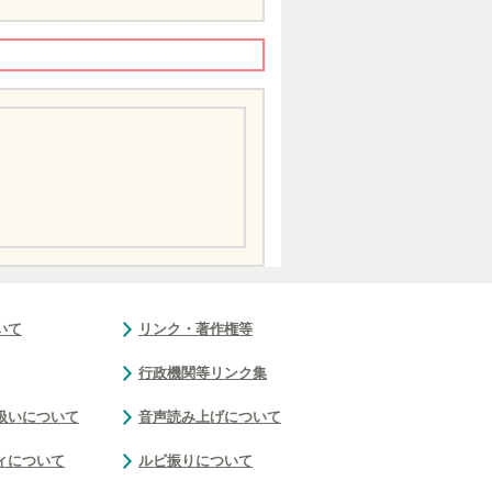
いて
リンク・著作権等
行政機関等リンク集
扱いについて
音声読み上げについて
ィについて
ルビ振りについて