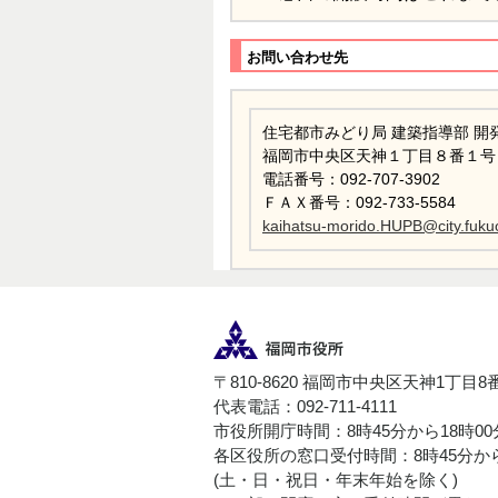
お問い合わせ先
住宅都市みどり局 建築指導部 開
福岡市中央区天神１丁目８番１号
電話番号：092-707-3902
ＦＡＸ番号：092-733-5584
kaihatsu-morido.HUPB@city.fukuo
〒810-8620 福岡市中央区天神1丁目8
代表電話：092-711-4111
市役所開庁時間：8時45分から18時0
各区役所の窓口受付時間：8時45分から
(土・日・祝日・年末年始を除く)