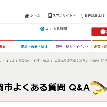
ホーム
スマホサイトへ
音声読み上げ
よくある質問
教育
健康・医療・
福祉
観光・魅力・
イベント
創業・
ム
＞
よくある質問QA
＞
住宅・建築
＞
太陽光発電設備を設置する場合に開発