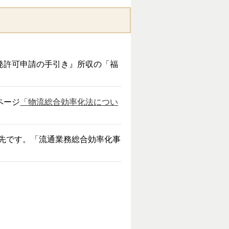
発許可申請の手引き』所収の「福
ページ
「物流総合効率化法につい
先です。「流通業務総合効率化事