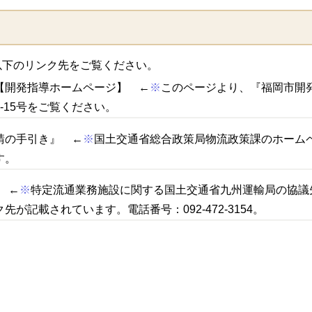
下のリンク先をご覧ください。
【開発指導ホームページ】 ←
※
このページより、『福岡市開
-15号をご覧ください。
請の手引き』 ←
※
国土交通省総合政策局物流政策課のホーム
す。
 ←
※
特定流通業務施設に関する国土交通省九州運輸局の協議
が記載されています。電話番号：092-472-3154。