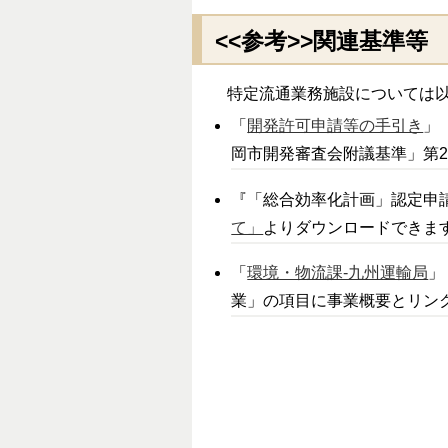
<<参考>>関連基準等
特定流通業務施設については以
「
開発許可申請等の手引き
」
岡市開発審査会附議基準」第2
『「総合効率化計画」認定申
て」
よりダウンロードできま
「
環境・物流課-九州運輸局
」
業」の項目に事業概要とリンク先