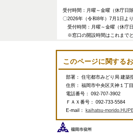
受付時間：月曜～金曜（休庁日
〇2026年（令和8年）7月1日
受付時間：月曜～金曜（休庁
※窓口の開設時間はこれまで
このページに関する
部署： 住宅都市みどり局 建築
住所： 福岡市中央区天神１丁
電話番号： 092-707-3902
ＦＡＸ番号： 092-733-5584
E-mail：
kaihatsu-morido.HUPB@