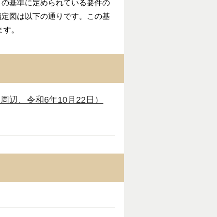
の基準に定められている要件の
指定図は以下の通りです。この基
ます。
辺、令和6年10月22日）