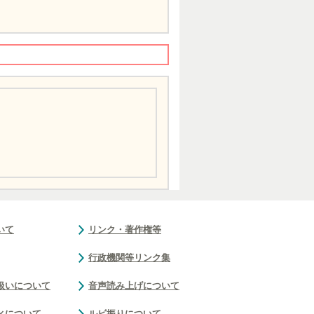
いて
リンク・著作権等
行政機関等リンク集
扱いについて
音声読み上げについて
ィについて
ルビ振りについて