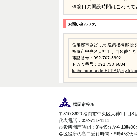
※窓口の開設時間はこれまで
お問い合わせ先
住宅都市みどり局 建築指導部 開
福岡市中央区天神１丁目８番１号
電話番号：092-707-3902
ＦＡＸ番号：092-733-5584
kaihatsu-morido.HUPB@city.fukuo
〒810-8620 福岡市中央区天神1丁目8
代表電話：092-711-4111
市役所開庁時間：8時45分から18時0
各区役所の窓口受付時間：8時45分から