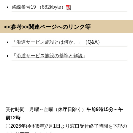
路線番号19 （882kbyte）
<<参考>>関連ページへのリンク等
「
沿道サービス施設とは何か。
」（Q&A）
「
沿道サービス施設の基準と解説
」
受付時間：月曜～金曜（休庁日除く）
午前9時15分～午
前12時
〇2026年(令和8年)7月1日より窓口受付終了時間を下記の