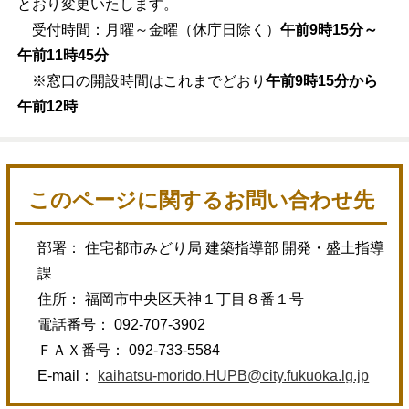
とおり変更いたします。
受付時間：月曜～金曜（休庁日除く）
午前9時15分～
午前11時45分
※窓口の開設時間はこれまでどおり
午前9時15分から
午前12時
このページに関するお問い合わせ先
部署： 住宅都市みどり局 建築指導部 開発・盛土指導
課
住所： 福岡市中央区天神１丁目８番１号
電話番号： 092-707-3902
ＦＡＸ番号： 092-733-5584
E-mail：
kaihatsu-morido.HUPB@city.fukuoka.lg.jp