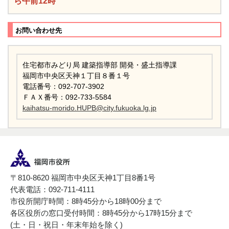
ら午前12時
お問い合わせ先
住宅都市みどり局 建築指導部 開発・盛土指導課
福岡市中央区天神１丁目８番１号
電話番号：092-707-3902
ＦＡＸ番号：092-733-5584
kaihatsu-morido.HUPB@city.fukuoka.lg.jp
〒810-8620 福岡市中央区天神1丁目8番1号
代表電話：092-711-4111
市役所開庁時間：8時45分から18時00分まで
各区役所の窓口受付時間：8時45分から17時15分まで
(土・日・祝日・年末年始を除く)