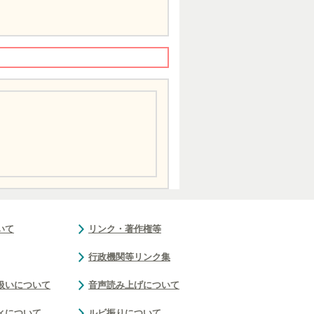
いて
リンク・著作権等
行政機関等リンク集
扱いについて
音声読み上げについて
ィについて
ルビ振りについて