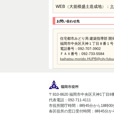
WEB
（
大規模盛土造成地
）
：
大
お問い合わせ先
住宅都市みどり局 建築指導部 開
福岡市中央区天神１丁目８番１号
電話番号：092-707-3902
ＦＡＸ番号：092-733-5584
kaihatsu-morido.HUPB@city.fukuo
〒810-8620 福岡市中央区天神1丁目8
代表電話：092-711-4111
市役所開庁時間：8時45分から18時0
各区役所の窓口受付時間：8時45分から