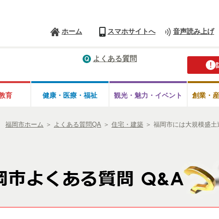
ホーム
スマホサイトへ
音声読み上げ
よくある質問
教育
健康・医療・
福祉
観光・魅力・
イベント
創業・
福岡市ホーム
＞
よくある質問QA
＞
住宅・建築
＞
福岡市には大規模盛土