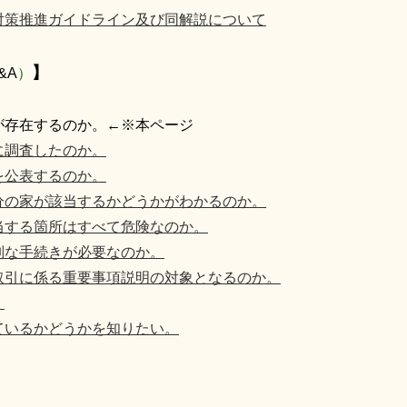
対策推進ガイドライン及び同解説について
】
&A
）
が存在するのか。←※本ページ
に調査したのか。
を公表するのか。
分の家が該当するかどうかがわかるのか。
当する箇所はすべて危険なのか。
別な手続きが必要なのか。
取引に係る重要事項説明の対象となるのか。
。
ているかどうかを知りたい。