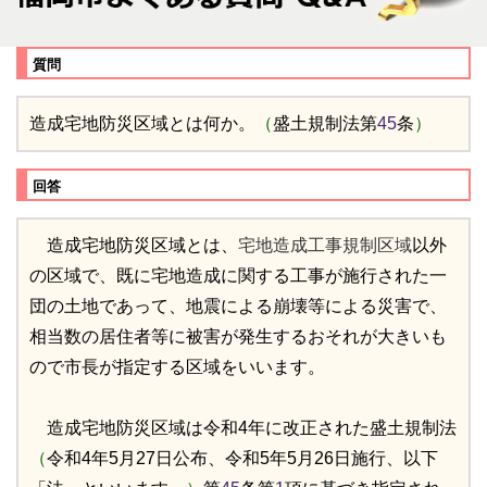
質問
造成宅地防災区域とは何か。
（
盛土規制法第
45
条
）
回答
造成宅地防災区域とは、
宅地造成工事規制区域
以外
の区域で、既に宅地造成に関する工事が施行された一
団の土地であって、地震による崩壊等による災害で、
相当数の居住者等に被害が発生するおそれが大きいも
ので市長が指定する区域をいいます。
造成宅地防災区域は令和4年に改正された盛土規制法
（
令和4年5月27日公布、令和5年5月26日施行、以下