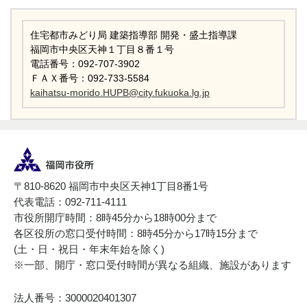
住宅都市みどり局 建築指導部 開発・盛土指導課
福岡市中央区天神１丁目８番１号
電話番号：092-707-3902
ＦＡＸ番号：092-733-5584
kaihatsu-morido.HUPB@city.fukuoka.lg.jp
〒810-8620 福岡市中央区天神1丁目8番1号
代表電話：092-711-4111
市役所開庁時間：8時45分から18時00分まで
各区役所の窓口受付時間：8時45分から17時15分まで
(土・日・祝日・年末年始を除く)
※一部、開庁・窓口受付時間が異なる組織、施設があります
法人番号：3000020401307