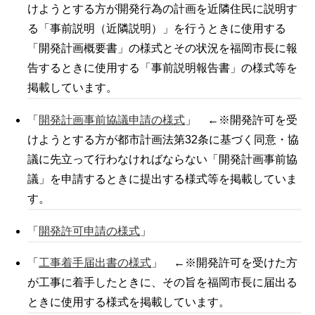
けようとする方が開発行為の計画を近隣住民に説明す
る「事前説明（近隣説明）」を行うときに使用する
「開発計画概要書」の様式とその状況を福岡市長に報
告するときに使用する「事前説明報告書」の様式等を
掲載しています。
「
開発計画事前協議申請の様式
」 ←※開発許可を受
けようとする方が都市計画法第32条に基づく同意・協
議に先立って行わなければならない「開発計画事前協
議」を申請するときに提出する様式等を掲載していま
す。
「
開発許可申請の様式
」
「
工事着手届出書の様式
」 ←※開発許可を受けた方
が工事に着手したときに、その旨を福岡市長に届出る
ときに使用する様式を掲載しています。