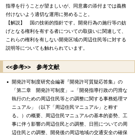
指導を行うことが望ましいが、同意書の添付までは義務
付けないよう適切な運用に努めること。
【解説】 国の技術的指針です。開発行為の施行等の妨
げとなる権利を有する者についての取扱いに関連して、
これらの権利を有しない開発区域の周辺住民等に対する
説明等についても触れられています。
<<参考>> 参考文献
開発許可制度研究会編著『開発許可質疑応答集』の
「第二章 開発許可制度」→「開発指導行政の円滑な
執行のための周辺住民等との調整に関する事務処理マ
ニュアル」（以下「周辺住民マニュアル」と称す
る。）の概要、周辺住民マニュアルの基本的姿勢、工
事に伴う影響の周辺住民との調整、日照についての周
辺住民との調整、開発後の周辺地域の交通安全の確保