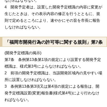
なければならない。
4 開発予定者は、設置した開発予定標識の内容に変更が
生じたときは、その表示内容の修正を行うとともに、規
則で定めるところにより、速やかにその旨を市長に報告
しなければならない。
「福岡市開発行為の許可等に関する規則」第7条
(開発予定標識の掲示)
第7条 条例第13条第1項の規定により設置する開発予定
標識は、様式第3号によらなければならない。
2 前項の開発予定標識は、当該開発区域内の見やすい場
所に設置しなければならない。
3 条例第13条第3項又は第4項の規定による報告は、開
発予定標識設置(変更)報告書(様式第4号)により行わなけ
ればならない。