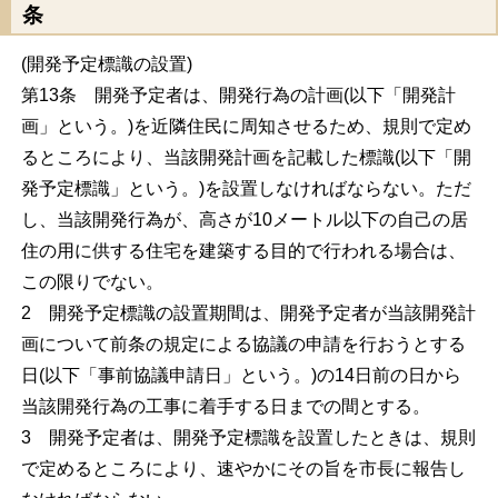
条
(開発予定標識の設置)
第13条 開発予定者は、開発行為の計画(以下「開発計
画」という。)を近隣住民に周知させるため、規則で定め
るところにより、当該開発計画を記載した標識(以下「開
発予定標識」という。)を設置しなければならない。ただ
し、当該開発行為が、高さが10メートル以下の自己の居
住の用に供する住宅を建築する目的で行われる場合は、
この限りでない。
2 開発予定標識の設置期間は、開発予定者が当該開発計
画について前条の規定による協議の申請を行おうとする
日(以下「事前協議申請日」という。)の14日前の日から
当該開発行為の工事に着手する日までの間とする。
3 開発予定者は、開発予定標識を設置したときは、規則
で定めるところにより、速やかにその旨を市長に報告し