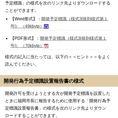
予定標識」の様式を次のリンク先よりダウンロードする
ことができます。
【Word形式】：
開発予定標識（様式3[規則様式第１
号]） （49kbyte）
【PDF形式】：
開発予定標識（様式3[規則様式第１
号]） （70kbyte）
様式の記入に当たっては、以下の＜＜ヒント＞＞をよく
読んでください。
開発行為予定標識設置報告書の様式
開発許可を受けようとする方が開発予定標識を設置した
ときに福岡市長に報告するために使用する「開発行為予
定標識設置報告書」の様式を次のリンク先よりダウン
ロードすることができます。