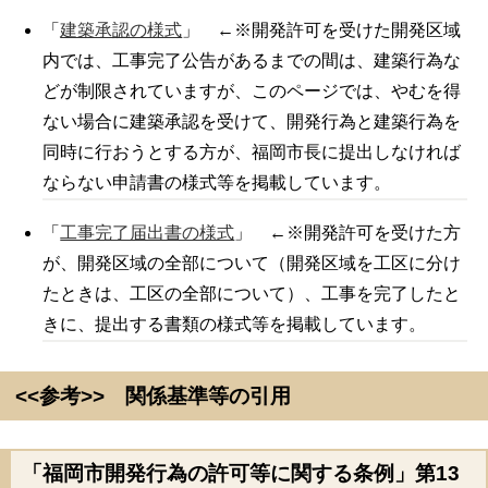
「
建築承認の様式
」 ←※開発許可を受けた開発区域
内では、工事完了公告があるまでの間は、建築行為な
どが制限されていますが、このページでは、やむを得
ない場合に建築承認を受けて、開発行為と建築行為を
同時に行おうとする方が、福岡市長に提出しなければ
ならない申請書の様式等を掲載しています。
「
工事完了届出書の様式
」 ←※開発許可を受けた方
が、開発区域の全部について（開発区域を工区に分け
たときは、工区の全部について）、工事を完了したと
きに、提出する書類の様式等を掲載しています。
<<参考>> 関係基準等の引用
「福岡市開発行為の許可等に関する条例」第13