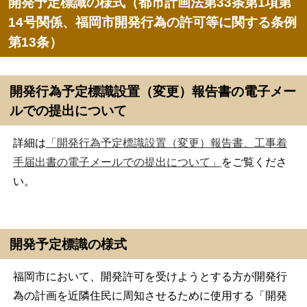
開発予定標識の様式（都市計画法第33条第1項第
14号関係、福岡市開発行為の許可等に関する条例
第13条）
開発行為予定標識設置（変更）報告書の電子メー
ルでの提出について
詳細は
「開発行為予定標識設置（変更）報告書、工事着
手届出書の電子メールでの提出について」
をご覧くださ
い。
開発予定標識の様式
福岡市において、開発許可を受けようとする方が開発行
為の計画を近隣住民に周知させるために使用する「開発