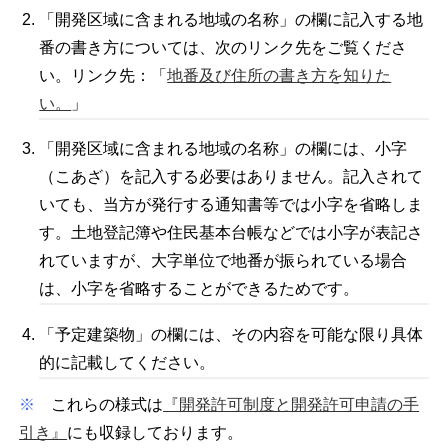
「開発区域に含まれる地域の名称」の欄に記入する地
番の書き方については、次のリンク先をご覧くださ
い。リンク先：「
地番及び住所の書き方を知りた
い。
」
「開発区域に含まれる地域の名称」の欄には、小字
（こあざ）を記入する必要はありません。記入されて
いても、当方が発行する通知書等では小字を省略しま
す。土地登記簿や住民基本台帳などでは小字が表記さ
れていますが、大字単位で地番が振られている場合
は、小字を省略することができるためです。
「予定建築物」の欄には、その内容を可能な限り具体
的に記載してください。
※
これらの様式は
『開発許可制度と開発許可申請の手
引き』
にも収録しております。