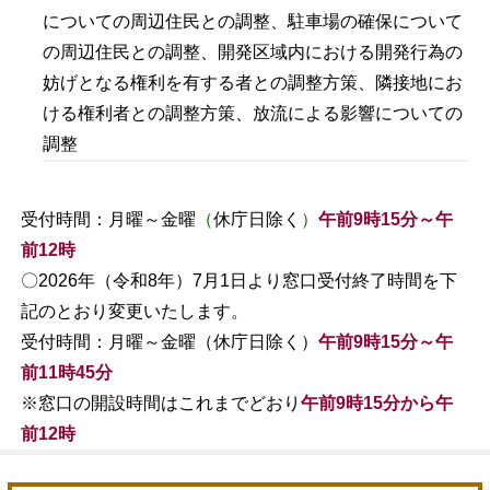
についての周辺住民との調整、駐車場の確保について
の周辺住民との調整、開発区域内における開発行為の
妨げとなる権利を有する者との調整方策、隣接地にお
ける権利者との調整方策、放流による影響についての
調整
受付時間：月曜～金曜
（
休庁日除く
）
午前9時15分～午
前12時
〇2026年（令和8年）7月1日より窓口受付終了時間を下
記のとおり変更いたします。
受付時間：月曜～金曜（休庁日除く）
午前9時15分～午
前11時45分
※窓口の開設時間はこれまでどおり
午前9時15分から午
前12時