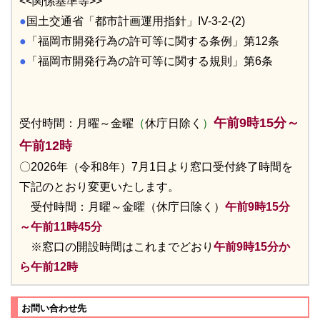
<<関係基準等>>
●
国土交通省「都市計画運用指針」IV-3-2-(2)
●
「福岡市開発行為の許可等に関する条例」第12条
●
「福岡市開発行為の許可等に関する規則」第6条
午前9時15分～
受付時間：月曜～金曜
（
休庁日除く
）
午前12時
〇2026年（令和8年）7月1日より窓口受付終了時間を
下記のとおり変更いたします。
受付時間：月曜～金曜（休庁日除く）
午前9時15分
～午前11時45分
※窓口の開設時間はこれまでどおり
午前9時15分か
ら午前12時
お問い合わせ先