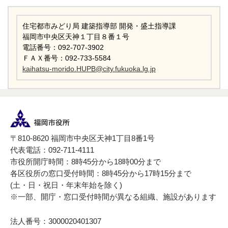
住宅都市みどり局 建築指導部 開発・盛土指導課
福岡市中央区天神１丁目８番１号
電話番号：092-707-3902
ＦＡＸ番号：092-733-5584
kaihatsu-morido.HUPB@city.fukuoka.lg.jp
〒810-8620 福岡市中央区天神1丁目8番1号
代表電話：092-711-4111
市役所開庁時間：8時45分から18時00分まで
各区役所の窓口受付時間：8時45分から17時15分まで
(土・日・祝日・年末年始を除く)
※一部、開庁・窓口受付時間が異なる組織、施設があります
法人番号：3000020401307