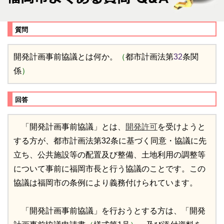
質問
開発計画事前協議とは何か。
（
都市計画法第
32
条関
係
）
回答
「開発計画事前協議」とは、
開発許可
を受けようと
する方が、都市計画法第32条に基づく同意・協議に先
立ち、公共施設等の配置及び整備、土地利用の調整等
について事前に福岡市長と行う協議のことです。この
協議は福岡市の条例により義務付けられています。
「開発計画事前協議」を行おうとする方は、「開発