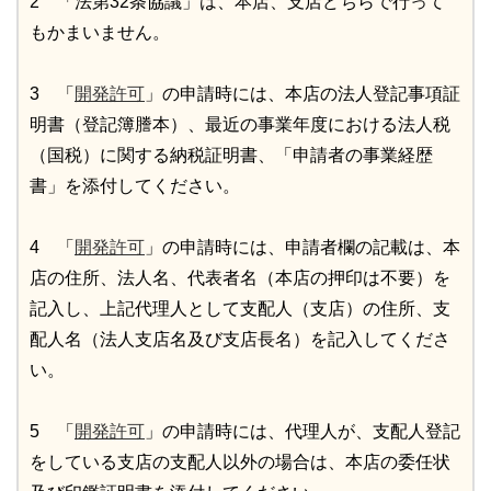
2 「法第32条協議」は、本店、支店どちらで行って
もかまいません。
3 「
開発許可
」の申請時には、本店の法人登記事項証
明書（登記簿謄本）、最近の事業年度における法人税
（国税）に関する納税証明書、「申請者の事業経歴
書」を添付してください。
4 「
開発許可
」の申請時には、申請者欄の記載は、本
店の住所、法人名、代表者名（本店の押印は不要）を
記入し、上記代理人として支配人（支店）の住所、支
配人名（法人支店名及び支店長名）を記入してくださ
い。
5 「
開発許可
」の申請時には、代理人が、支配人登記
をしている支店の支配人以外の場合は、本店の委任状