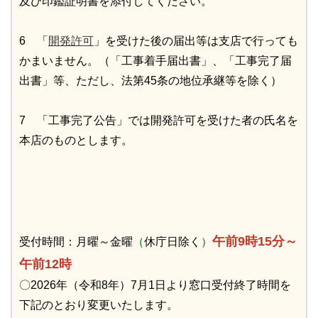
及び印鑑証明書を添付してください。
6 「
開発許可
」を受けた後の届出等は支店で行っても
かまいません。（「工事着手届出書」、「工事完了届
出書」等、ただし、法第45条の地位承継等を除く）
7 「工事完了公告」では開発許可を受けた者の氏名を
本店のものとします。
午前9時15分～
受付時間：月曜～金曜
（
休庁日除く
）
午前12時
〇2026年（令和8年）7月1日より窓口受付終了時間を
下記のとおり変更いたします。