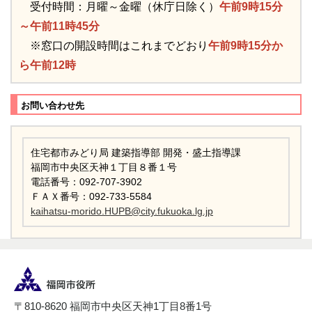
受付時間：月曜～金曜（休庁日除く）
午前9時15分
～午前11時45分
※窓口の開設時間はこれまでどおり
午前9時15分か
ら午前12時
お問い合わせ先
住宅都市みどり局 建築指導部 開発・盛土指導課
福岡市中央区天神１丁目８番１号
電話番号：092-707-3902
ＦＡＸ番号：092-733-5584
kaihatsu-morido.HUPB@city.fukuoka.lg.jp
〒810-8620 福岡市中央区天神1丁目8番1号