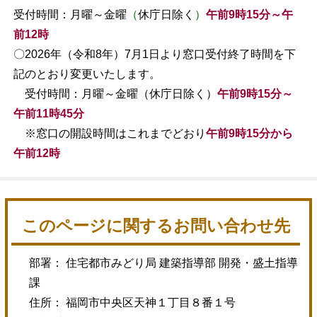
受付時間：月曜～金曜
（
休庁日除く
）
午前9時15分～午
前12時
〇2026年（令和8年）7月1日より窓口受付終了時間を下
記のとおり変更いたします。
受付時間：月曜～金曜（休庁日除く）
午前9時15分～
午前11時45分
※窓口の開設時間はこれまでどおり
午前9時15分から
午前12時
このページに関するお問い合わせ先
部署： 住宅都市みどり局 建築指導部 開発・盛土指導
課
住所： 福岡市中央区天神１丁目８番１号