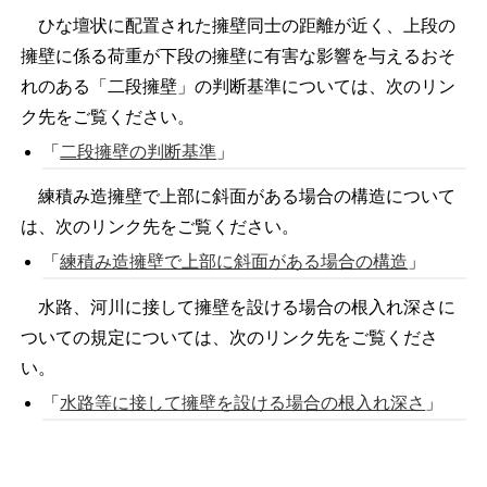
ひな壇状に配置された擁壁同士の距離が近く、上段の
擁壁に係る荷重が下段の擁壁に有害な影響を与えるおそ
れのある「二段擁壁」の判断基準については、次のリン
ク先をご覧ください。
「
二段擁壁の判断基準
」
練積み造擁壁で上部に斜面がある場合の構造について
は、次のリンク先をご覧ください。
「
練積み造擁壁で上部に斜面がある場合の構造
」
水路、河川に接して擁壁を設ける場合の根入れ深さに
ついての規定については、次のリンク先をご覧くださ
い。
「
水路等に接して擁壁を設ける場合の根入れ深さ
」