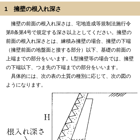
1 擁壁の根入れ深さ
擁壁の前面の根入れ深さは、宅地造成等規制法施行令
第8条第4号で規定する深さ以上としてください。擁壁の
前面の根入れ深さとは、練積み擁壁の場合、擁壁の下端
（擁壁前面の地盤面と接する部分）以下、基礎の前面の
上端までの部分をいいます。L型擁壁等の場合では、擁壁
の下端以下、つま先の下端までの部分をいいます。
具体的には、次の表の土質の種別に応じて、次の図の
ようになります。