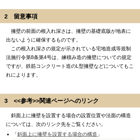
2 留意事項
擁壁の前面の根入れ深さは、擁壁の基礎底版が地表に
出ないように確保するものです。
この根入れ深さの規定が示されている宅地造成等規制
法施行令第8条第4号は、練積み造の擁壁についての規定
ですが、鉄筋コンクリート造のL型擁壁などについてもこ
れによります。
3 <<参考>>関連ページへのリンク
斜面上に擁壁を設置する場合の設置位置や法面の構造
については、次のリンク先をご覧ください。
「
斜面上に擁壁を設置する場合の構造
」