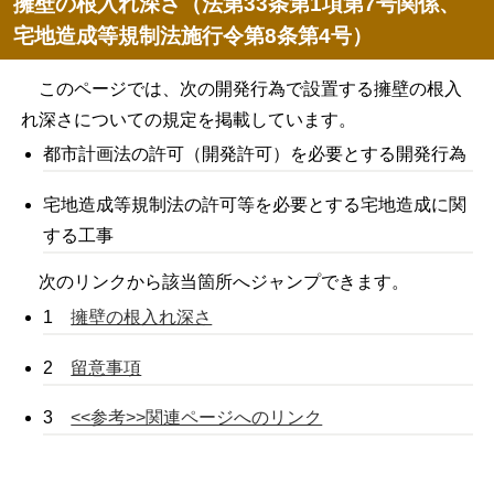
擁壁の根入れ深さ（法第33条第1項第7号関係、
宅地造成等規制法施行令第8条第4号）
このページでは、次の開発行為で設置する擁壁の根入
れ深さについての規定を掲載しています。
都市計画法の許可（開発許可）を必要とする開発行為
宅地造成等規制法の許可等を必要とする宅地造成に関
する工事
次のリンクから該当箇所へジャンプできます。
1
擁壁の根入れ深さ
2
留意事項
3
<<参考>>関連ページへのリンク