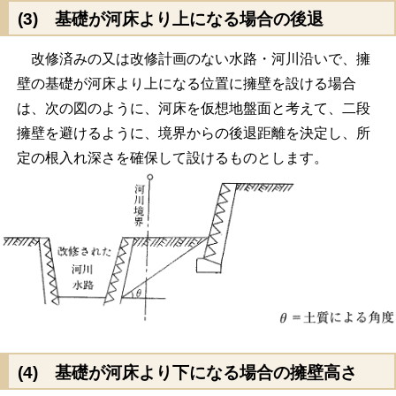
(3) 基礎が河床より上になる場合の後退
改修済みの又は改修計画のない水路・河川沿いで、擁
壁の基礎が河床より上になる位置に擁壁を設ける場合
は、次の図のように、河床を仮想地盤面と考えて、二段
擁壁を避けるように、境界からの後退距離を決定し、所
定の根入れ深さを確保して設けるものとします。
(4) 基礎が河床より下になる場合の擁壁高さ