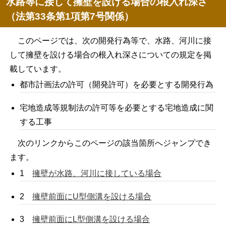
水路等に接して擁壁を設ける場合の根入れ深さ
（法第33条第1項第7号関係）
このページでは、次の開発行為等で、水路、河川に接
して擁壁を設ける場合の根入れ深さについての規定を掲
載しています。
都市計画法の許可（開発許可）を必要とする開発行為
宅地造成等規制法の許可等を必要とする宅地造成に関
する工事
次のリンクからこのページの該当箇所へジャンプでき
ます。
1
擁壁が水路、河川に接している場合
2
擁壁前面にU型側溝を設ける場合
3
擁壁前面にL型側溝を設ける場合