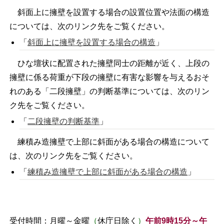
斜面上に擁壁を設置する場合の設置位置や法面の構造
については、次のリンク先をご覧ください。
「
斜面上に擁壁を設置する場合の構造
」
ひな壇状に配置された擁壁同士の距離が近く、上段の
擁壁に係る荷重が下段の擁壁に有害な影響を与えるおそ
れのある「二段擁壁」の判断基準については、次のリン
ク先をご覧ください。
「
二段擁壁の判断基準
」
練積み造擁壁で上部に斜面がある場合の構造について
は、次のリンク先をご覧ください。
「
練積み造擁壁で上部に斜面がある場合の構造
」
受付時間：月曜～金曜
（
休庁日除く
）
午前9時15分～午