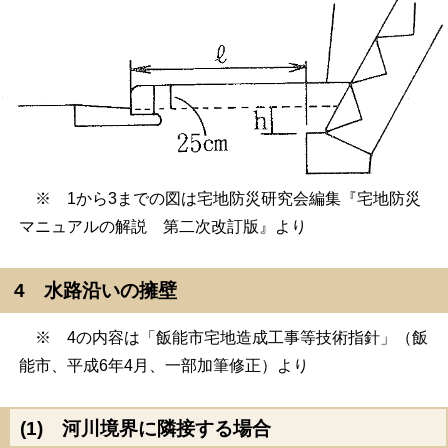
※ 1から3までの図は宅地防災研究会編集『宅地防災
マニュアルの解説 第二次改訂版』より
4 水路沿いの擁壁
※ 4の内容は「飯能市宅地造成工事等技術指針」（飯
能市、平成6年4月、一部加筆修正）より
(1) 河川境界に隣接する場合