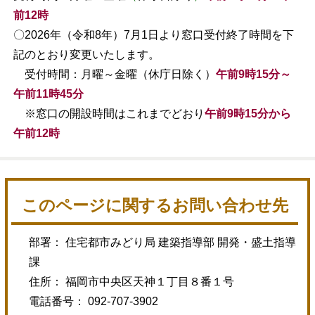
前12時
〇2026年（令和8年）7月1日より窓口受付終了時間を下
記のとおり変更いたします。
受付時間：月曜～金曜（休庁日除く）
午前9時15分～
午前11時45分
※窓口の開設時間はこれまでどおり
午前9時15分から
午前12時
このページに関するお問い合わせ先
部署： 住宅都市みどり局 建築指導部 開発・盛土指導
課
住所： 福岡市中央区天神１丁目８番１号
電話番号： 092-707-3902