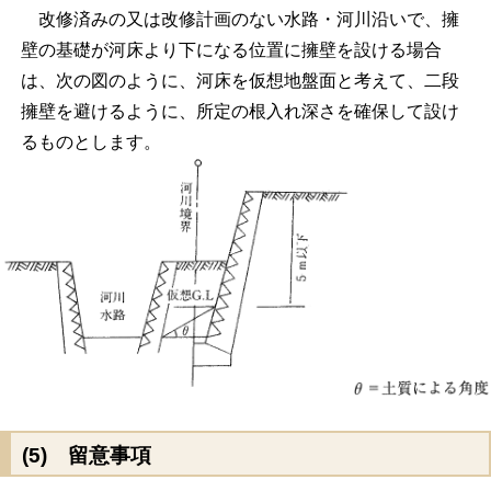
改修済みの又は改修計画のない水路・河川沿いで、擁
壁の基礎が河床より下になる位置に擁壁を設ける場合
は、次の図のように、河床を仮想地盤面と考えて、二段
擁壁を避けるように、所定の根入れ深さを確保して設け
るものとします。
(5) 留意事項