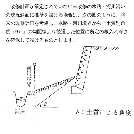
改修計画が策定されていない未改修の水路・河川沿い
の現況斜面に擁壁を設ける場合は、次の図のように、将
来の改修計画を考慮し、水路・河川境界から「土質別角
度（θ）」の勾配線より後退した位置に所定の根入れ深さ
を確保して設けるものとします。