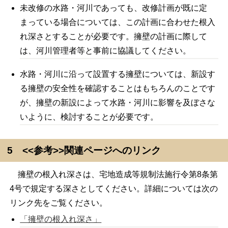
未改修の水路・河川であっても、改修計画が既に定
まっている場合については、この計画に合わせた根入
れ深さとすることが必要です。擁壁の計画に際して
は、河川管理者等と事前に協議してください。
水路・河川に沿って設置する擁壁については、新設す
る擁壁の安全性を確認することはもちろんのことです
が、擁壁の新設によって水路・河川に影響を及ぼさな
いように、検討することが必要です。
5 <<参考>>関連ページへのリンク
擁壁の根入れ深さは、宅地造成等規制法施行令第8条第
4号で規定する深さとしてください。詳細については次の
リンク先をご覧ください。
「擁壁の根入れ深さ」