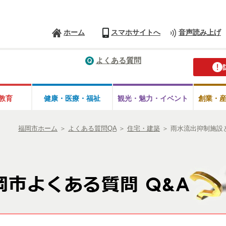
ホーム
スマホサイトへ
音声読み上げ
よくある質問
教育
健康・医療・
福祉
観光・魅力・
イベント
創業・
福岡市ホーム
＞
よくある質問QA
＞
住宅・建築
＞
雨水流出抑制施設と