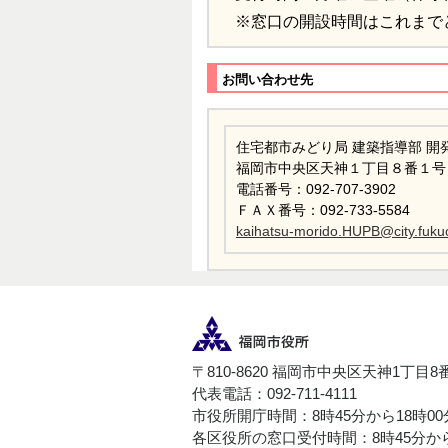
※窓口の開設時間はこれまで
お問い合わせ先
住宅都市みどり局 建築指導部 開
福岡市中央区天神１丁目８番１号
電話番号：092-707-3902
ＦＡＸ番号：092-733-5584
kaihatsu-morido.HUPB@city.fukuo
〒810-8620 福岡市中央区天神1丁目8
代表電話：092-711-4111
市役所開庁時間：8時45分から18時0
各区役所の窓口受付時間：8時45分から