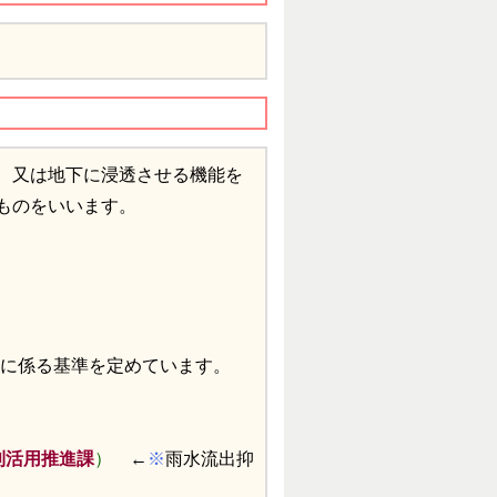
、又は地下に浸透させる機能を
ものをいいます。
に係る基準を定めています。
利活用推進課
）
←
※
雨水流出抑