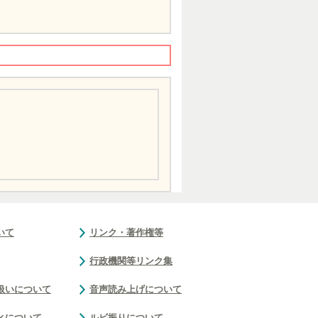
いて
リンク・著作権等
行政機関等リンク集
扱いについて
音声読み上げについて
ィについて
ルビ振りについて