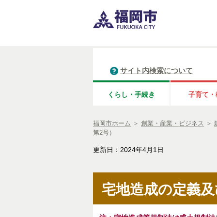
サイト内検索について
くらし・手続き
子育て・
福岡市ホーム
＞
創業・産業・ビジネス
＞
第2号）
更新日：2024年4月1日
宅地造成の定義及