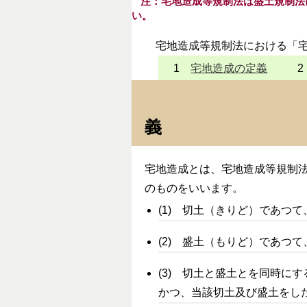
注：宅地造成等規制法は盛土規制法
い。
宅地造成等規制法における「宅
1
宅地造成の定義
義
宅地造成とは、宅地造成等規制
のものをいいます。
(1) 切土（きりど）であつ
(2) 盛土（もりど）であつ
(3) 切土と盛土とを同時に
かつ、当該切土及び盛土をし