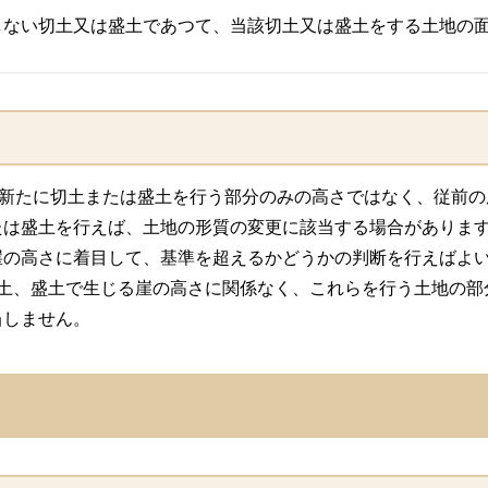
当しない切土又は盛土であつて、当該切土又は盛土をする土地の面
、新たに切土または盛土を行う部分のみの高さではなく、従前
たは盛土を行えば、土地の形質の変更に該当する場合がありま
崖の高さに着目して、基準を超えるかどうかの判断を行えばよ
切土、盛土で生じる崖の高さに関係なく、これらを行う土地の部
当しません。