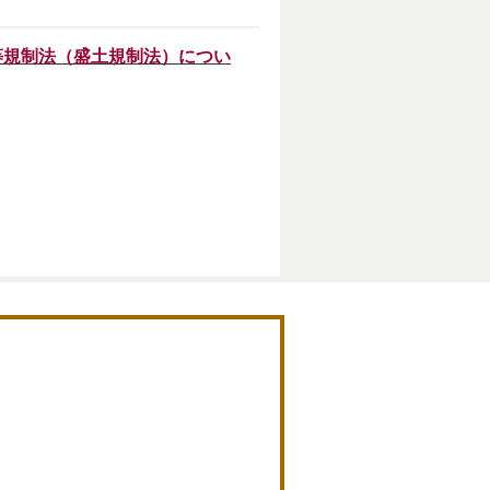
等規制法（盛土規制法）につい