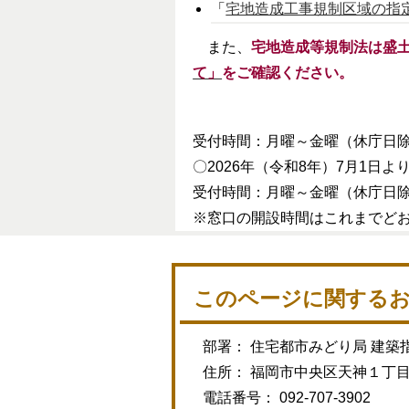
「
宅地造成工事規制区域の指
また、
宅地造成等規制法は盛
て」
をご確認ください。
受付時間：月曜～金曜（休庁日
〇2026年（令和8年）7月1日
受付時間：月曜～金曜（休庁日
※窓口の開設時間はこれまでど
このページに関する
部署： 住宅都市みどり局 建築
住所： 福岡市中央区天神１丁
電話番号： 092-707-3902