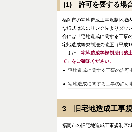
(1) 許可を要する場
福岡市の宅地造成工事規制区域
な様式は次のリンク先よりダウ
合には「宅地造成に関する工事の
宅地造成等規制法の改正（平成1
また、
宅地造成等規制法は盛
て」
をご確認ください。
宅地造成に関する工事の許可申請書
宅地造成に関する工事の許可申請
3 旧宅地造成工事
福岡市の旧宅地造成工事規制区