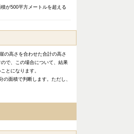
積が500平方メートルを超える
の崖の高さを合わせた合計の高さ
すので、この場合について、結果
いことになります。
分の面積で判断します。ただし、