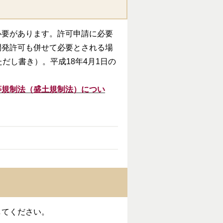
必要があります。許可申請に必要
開発許可も併せて必要とされる場
だし書き）。平成18年4月1日の
等規制法（盛土規制法）につい
ドしてください。