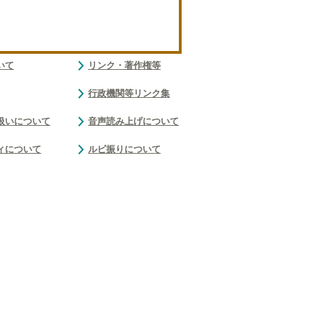
いて
リンク・著作権等
行政機関等リンク集
扱いについて
音声読み上げについて
ィについて
ルビ振りについて