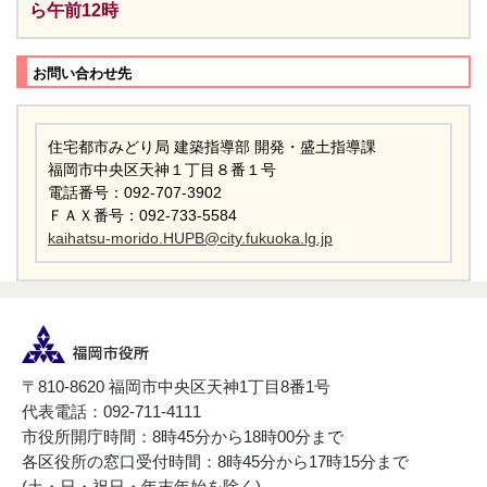
ら午前12時
お問い合わせ先
住宅都市みどり局 建築指導部 開発・盛土指導課
福岡市中央区天神１丁目８番１号
電話番号：092-707-3902
ＦＡＸ番号：092-733-5584
kaihatsu-morido.HUPB@city.fukuoka.lg.jp
〒810-8620 福岡市中央区天神1丁目8番1号
代表電話：092-711-4111
市役所開庁時間：8時45分から18時00分まで
各区役所の窓口受付時間：8時45分から17時15分まで
(土・日・祝日・年末年始を除く)