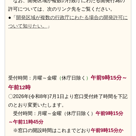
なお、開発区域が複数の行政庁にわたる開発行為の
許可については、次のリンク先をご覧ください。
●「
開発区域が複数の行政庁にわたる場合の開発許可に
ついて知りたい。
」
午前9時15分～
受付時間：月曜～金曜
（
休庁日除く
）
午前12時
〇2026年(令和8年)7月1日より窓口受付終了時間を下記
のとおり変更いたします。
受付時間：月曜～金曜（休庁日除く）
午前9時15分
～午前11時45分
※窓口の開設時間はこれまでどおり
午前9時15分か