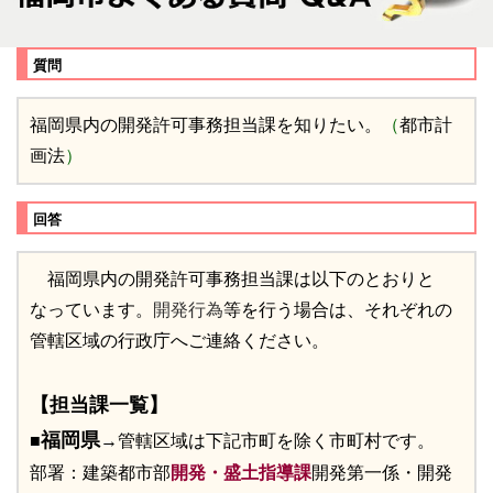
質問
福岡県内の開発許可事務担当課を知りたい。
（
都市計
画法
）
回答
福岡県内の開発許可事務担当課は以下のとおりと
なっています。
開発行為
等を行う場合は、それぞれの
管轄区域の行政庁へご連絡ください。
【担当課一覧】
福岡県
■
→管轄区域は下記市町を除く市町村です。
部署：建築都市部
開発・盛土指導課
開発第一係・開発