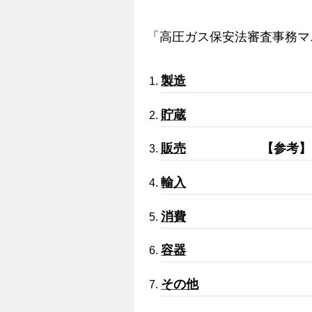
「高圧ガス保安法審査事務マ
製造
貯蔵
販売
【参考
輸入
消費
容器
その他