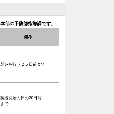
局本部の予防部指導課です。
備考
製造を行う２５日前まで
製造開始の日の20日前
まで