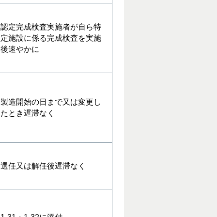
認定完成検査実施者が自ら特
定施設に係る完成検査を実施
後速やかに
製造開始の日まで又は変更し
たとき遅滞なく
選任又は解任後遅滞なく