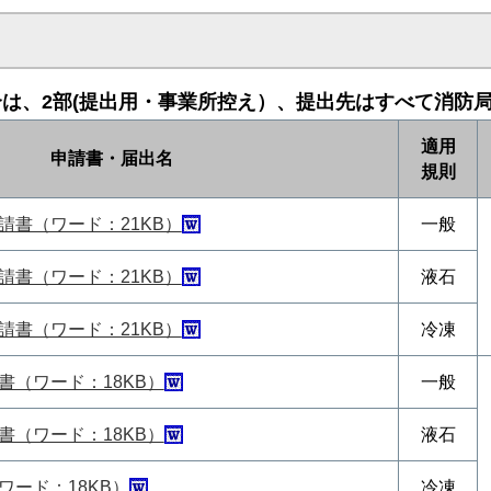
は、2部(提出用・事業所控え）、提出先はす
べて消防
適用
申請書・届出名
規則
請書（ワード：21KB）
一般
請書（ワード：21KB）
液石
請書（ワード：21KB）
冷凍
書（ワード：18KB）
一般
書（ワード：18KB）
液石
ワード：18KB）
冷凍