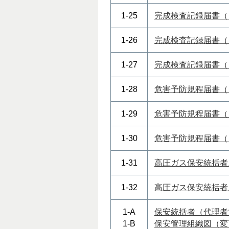
1-25
完成検査記録届書（
1-26
完成検査記録届書（
1-27
完成検査記録届書（
1-28
危害予防規程届書（
1-29
危害予防規程届書（
1-30
危害予防規程届書（
1-31
高圧ガス保安統括者
1-32
高圧ガス保安統括者
1-A
保安統括者（代理者
1-B
保安管理組織図（変