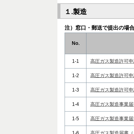
１.製造
注）窓口
・郵送で提出の場合
No.
1-1
高圧ガス製造許可申
1-2
高圧ガス製造許可申
1-3
高圧ガス製造許可申
1-4
高圧ガス製造事業届
1-5
高圧ガス製造事業届
1-6
高圧ガス製造届書（