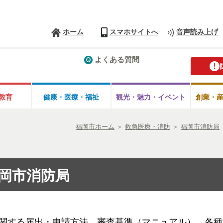
ホーム
スマホサイトへ
音声読み上げ
よくある質問
教育
健康・医療・
福祉
観光・魅力・
イベント
創業・
福岡市ホーム
＞
救急医療・消防
＞
福岡市消防局
岡市消防局
関する届出・申請方法、審査基準（マニュアル）、各種