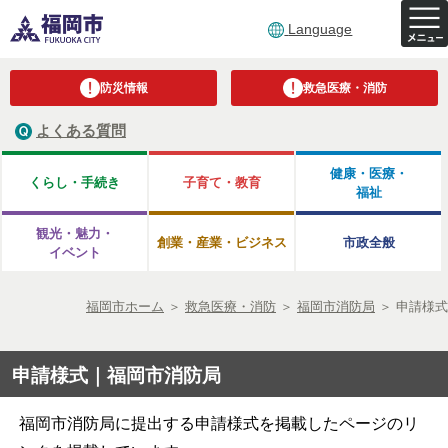
Language
防災情報
救急医療・消防
よくある質問
健康・医療・
くらし・手続き
子育て・教育
福祉
観光・魅力・
創業・産業・ビジネス
市政全般
イベント
福岡市ホーム
＞
救急医療・消防
＞
福岡市消防局
＞
申請様式
申請様式｜福岡市消防局
福岡市消防局に提出する申請様式を掲載したページのリ