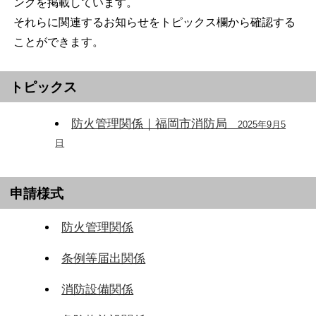
ンクを掲載しています。
それらに関連するお知らせをトピックス欄から確認する
ことができます。
トピックス
防火管理関係｜福岡市消防局
2025年9月5
日
申請様式
防火管理関係
条例等届出関係
消防設備関係