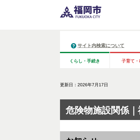
サイト内検索について
くらし・手続き
子育て・
更新日：2026年7月17日
危険物施設関係｜