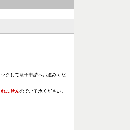
ックして電子申請へお進みくだ
されません
のでご了承ください。