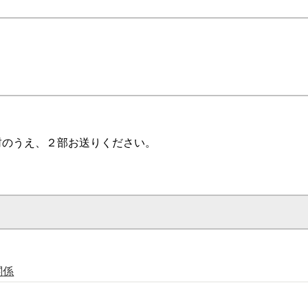
のうえ、２部お送りください。
関係