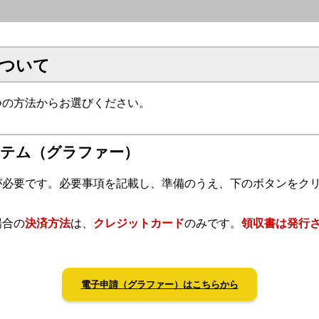
ついて
つの方法からお選びください。
ステム（グラファー）
必要です。必要事項を記載し、準備のうえ、下のボタンをクリ
場合の
決済方法
は、
クレジットカード
のみです。
領収書は発行
電子申請（グラファー）はこちらから