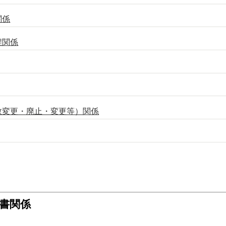
関係
程関係
数変更・廃止・変更等）関係
書関係