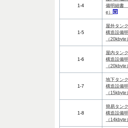
1-4
備明細書 （1
e）
屋外タン
1-5
構造設備
（20kbyt
屋内タン
1-6
構造設備
（20kbyt
地下タン
1-7
構造設備
（15kbyt
簡易タン
1-8
構造設備
（14kbyt