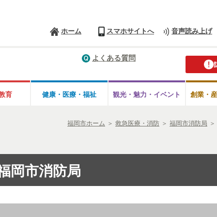
ホーム
スマホサイトへ
音声読み上げ
よくある質問
教育
健康・医療・
福祉
観光・魅力・
イベント
創業・
福岡市ホーム
＞
救急医療・消防
＞
福岡市消防局
福岡市消防局