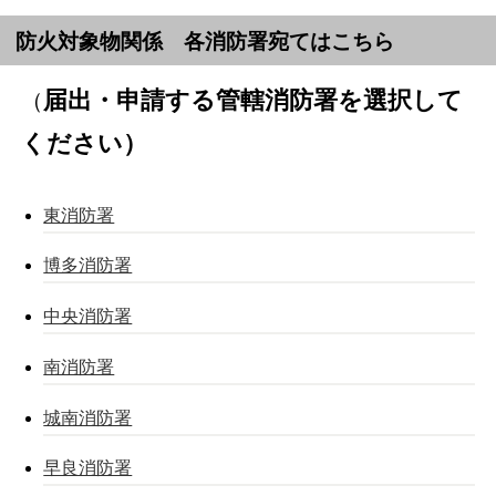
防火対象物関係 各消防署宛てはこちら
届出・申請する管轄消防署を選択して
（
ください）
東消防署
博多消防署
中央消防署
南消防署
城南消防署
早良消防署