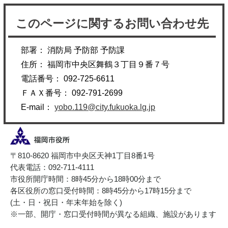
このページに関するお問い合わせ先
部署： 消防局 予防部 予防課
住所： 福岡市中央区舞鶴３丁目９番７号
電話番号： 092-725-6611
ＦＡＸ番号： 092-791-2699
E-mail：
yobo.119@city.fukuoka.lg.jp
〒810-8620 福岡市中央区天神1丁目8番1号
代表電話：092-711-4111
市役所開庁時間：8時45分から18時00分まで
各区役所の窓口受付時間：8時45分から17時15分まで
(土・日・祝日・年末年始を除く)
※一部、開庁・窓口受付時間が異なる組織、施設があります