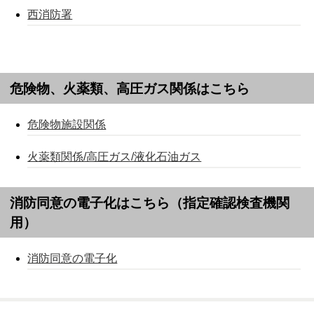
西消防署
危険物、火薬類、高圧ガス関係はこちら
危険物施設関係
火薬類関係/高圧ガス/液化石油ガス
消防同意の電子化はこちら（指定確認検査機関
用）
消防同意の電子化