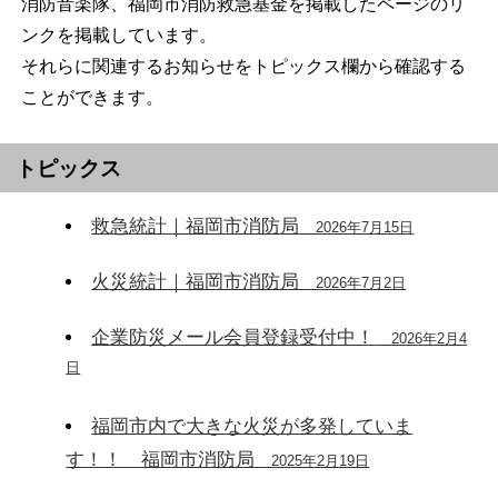
消防音楽隊、福岡市消防救急基金を掲載したページのリ
ンクを掲載しています。
それらに関連するお知らせをトピックス欄から確認する
ことができます。
トピックス
救急統計｜福岡市消防局
2026年7月15日
火災統計｜福岡市消防局
2026年7月2日
企業防災メール会員登録受付中！
2026年2月4
日
福岡市内で大きな火災が多発していま
す！！ 福岡市消防局
2025年2月19日