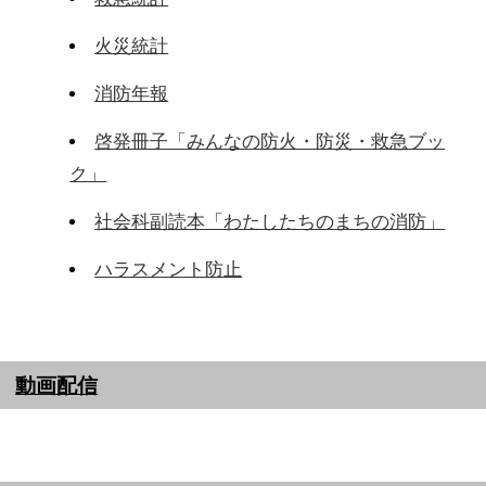
火災統計
消防年報
啓発冊子「みんなの防火・防災・救急ブッ
ク」
社会科副読本「わたしたちのまちの消防」
ハラスメント防止
動画配信