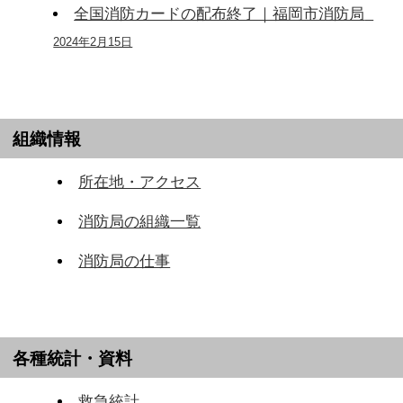
全国消防カードの配布終了｜福岡市消防局
2024年2月15日
組織情報
所在地・アクセス
消防局の組織一覧
消防局の仕事
各種統計・資料
救急統計