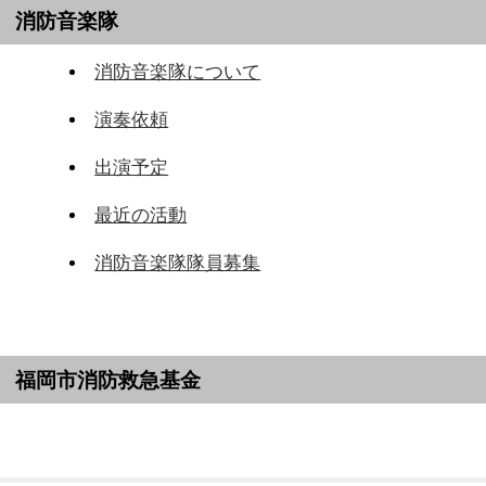
消防音楽隊
消防音楽隊について
演奏依頼
出演予定
最近の活動
消防音楽隊隊員募集
福岡市消防救急基金