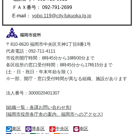
ＦＡＸ番号： 092-791-2699
E-mail：
yobo.119@city.fukuoka.lg.jp
〒810-8620 福岡市中央区天神1丁目8番1号
代表電話：092-711-4111
市役所開庁時間：8時45分から18時00分まで
各区役所の窓口受付時間：8時45分から17時15分まで
(土・日・祝日・年末年始を除く)
※一部、開庁・窓口受付時間が異なる組織、施設があります
法人番号：3000020401307
[
組織一覧・各課お問い合わせ先
]
[
福岡市役所各庁舎の案内、福岡市へのアクセス
]
東区
博多区
中央区
南区