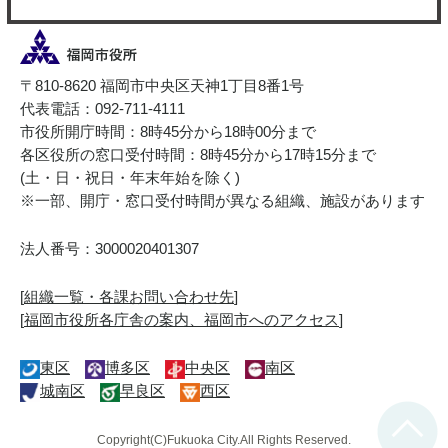
〒810-8620 福岡市中央区天神1丁目8番1号
代表電話：092-711-4111
市役所開庁時間：8時45分から18時00分まで
各区役所の窓口受付時間：8時45分から17時15分まで
(土・日・祝日・年末年始を除く)
※一部、開庁・窓口受付時間が異なる組織、施設があります
法人番号：3000020401307
[
組織一覧・各課お問い合わせ先
]
[
福岡市役所各庁舎の案内、福岡市へのアクセス
]
東区
博多区
中央区
南区
城南区
早良区
西区
Copyright(C)Fukuoka City.All Rights Reserved.