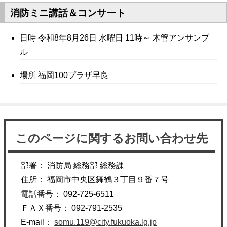
消防ミニ講話＆コンサート
日時 令和8年8月26日 水曜日 11時～ 木管アンサンブ
ル
場所 福岡100プラザ早良
このページに関するお問い合わせ先
部署： 消防局 総務部 総務課
住所： 福岡市中央区舞鶴３丁目９番７号
電話番号： 092-725-6511
ＦＡＸ番号： 092-791-2535
E-mail：
somu.119@city.fukuoka.lg.jp